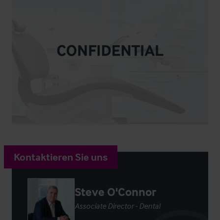
Kontaktieren Sie uns
Steve O'Connor
Associate Director - Dental