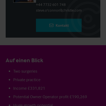
+44 7732 601 748
steve.o'connor@christie.com
Kontakt
Auf einen Blick
Two surgeries
Private practice
Income £331,821
Potential Owner Operator profit £190,269
Huge growth potential