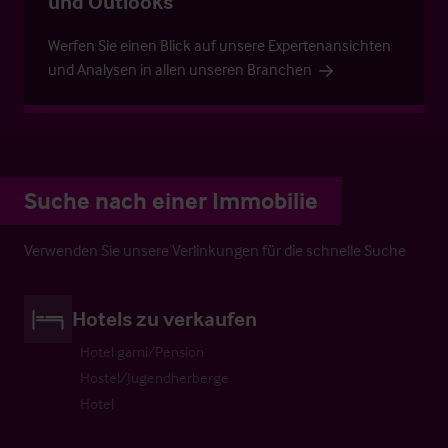
und Outlooks
Werfen Sie einen Blick auf unsere Expertenansichten
und Analysen in allen unseren Branchen
Suche nach einer Immobilie
Verwenden Sie unsere Verlinkungen für die schnelle Suche
Hotels zu verkaufen
Hotel garni/Pension
Hostel/Jugendherberge
Hotel