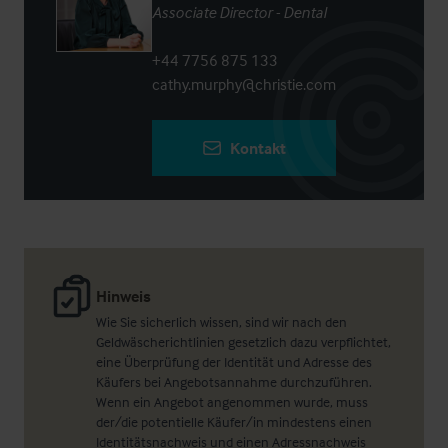
Associate Director - Dental
+44 7756 875 133
cathy.murphy@christie.com
Kontakt
Hinweis
Wie Sie sicherlich wissen, sind wir nach den
Geldwäscherichtlinien gesetzlich dazu verpflichtet,
eine Überprüfung der Identität und Adresse des
Käufers bei Angebotsannahme durchzuführen.
Wenn ein Angebot angenommen wurde, muss
der/die potentielle Käufer/in mindestens einen
Identitätsnachweis und einen Adressnachweis