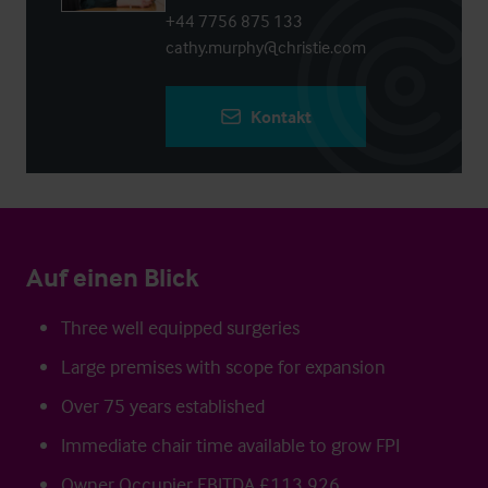
+44 7756 875 133
cathy.murphy@christie.com
Kontakt
Auf einen Blick
Three well equipped surgeries
Large premises with scope for expansion
Over 75 years established
Immediate chair time available to grow FPI
Owner Occupier EBITDA £113,926