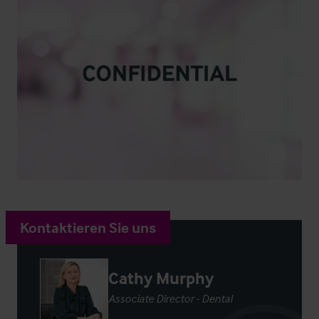
Kontaktieren Sie uns
Cathy Murphy
Associate Director - Dental