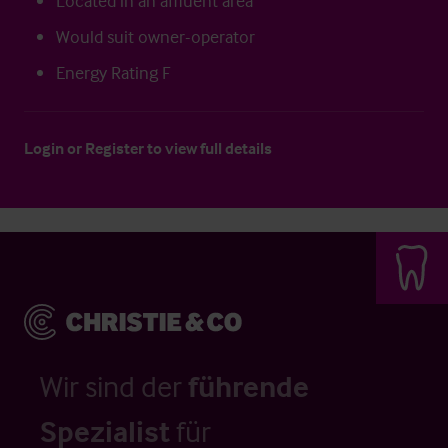
Located in an affluent area
Would suit owner-operator
Energy Rating F
Login
or
Register
to view full details
Wir sind der
führende
Spezialist
für