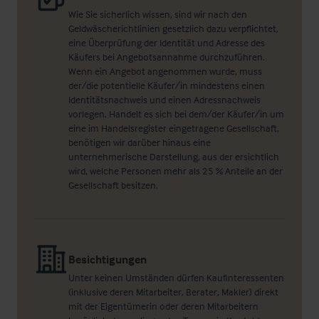
Wie Sie sicherlich wissen, sind wir nach den
Geldwäscherichtlinien gesetzlich dazu verpflichtet,
eine Überprüfung der Identität und Adresse des
Käufers bei Angebotsannahme durchzuführen.
Wenn ein Angebot angenommen wurde, muss
der/die potentielle Käufer/in mindestens einen
Identitätsnachweis und einen Adressnachweis
vorlegen. Handelt es sich bei dem/der Käufer/in um
eine im Handelsregister eingetragene Gesellschaft,
benötigen wir darüber hinaus eine
unternehmerische Darstellung, aus der ersichtlich
wird, welche Personen mehr als 25 % Anteile an der
Gesellschaft besitzen.
Besichtigungen
Unter keinen Umständen dürfen Kaufinteressenten
(inklusive deren Mitarbeiter, Berater, Makler) direkt
mit der Eigentümerin oder deren Mitarbeitern