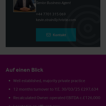
Senior Business Agent
+44 7701 315 069
kevin.strain@christie.com
Kontakt
Auf einen Blick
Well established, majority private practice
12 months turnover to Y.E. 30/03/25 £297,634
Recalculated Owner-operated EBITDA c.£126,000