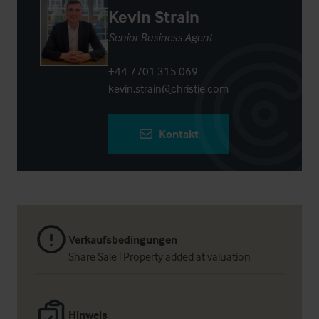
Kevin Strain
Senior Business Agent
+44 7701 315 069
kevin.strain@christie.com
Kontakt
Verkaufsbedingungen
Share Sale | Property added at valuation
Hinweis