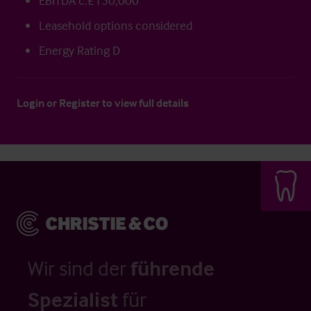
EBITDA c.£150,000
Leasehold options considered
Energy Rating D
Login
or
Register
to view full details
Wir sind der
führende
Spezialist
für