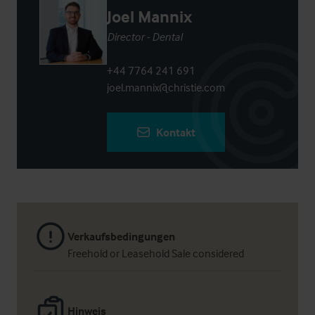
Joel Mannix
Director - Dental
+44 7764 241 691
joel.mannix@christie.com
Kontakt
Verkaufsbedingungen
Freehold or Leasehold Sale considered
Hinweis