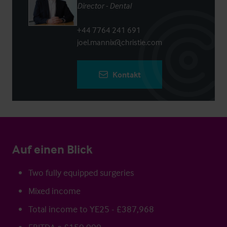
Director - Dental
+44 7764 241 691
joel.mannix@christie.com
Kontakt
Auf einen Blick
Two fully equipped surgeries
Mixed income
Total income to YE25 - £387,968