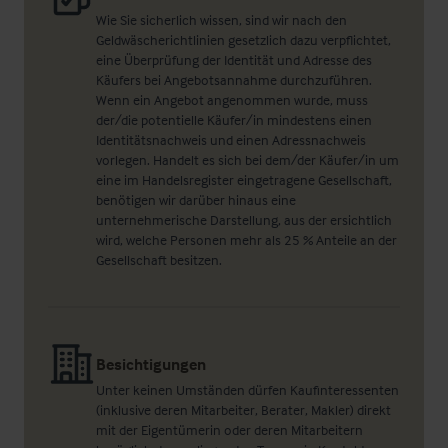
Wie Sie sicherlich wissen, sind wir nach den
Geldwäscherichtlinien gesetzlich dazu verpflichtet,
eine Überprüfung der Identität und Adresse des
Käufers bei Angebotsannahme durchzuführen.
Wenn ein Angebot angenommen wurde, muss
der/die potentielle Käufer/in mindestens einen
Identitätsnachweis und einen Adressnachweis
vorlegen. Handelt es sich bei dem/der Käufer/in um
eine im Handelsregister eingetragene Gesellschaft,
benötigen wir darüber hinaus eine
unternehmerische Darstellung, aus der ersichtlich
wird, welche Personen mehr als 25 % Anteile an der
Gesellschaft besitzen.
Besichtigungen
Unter keinen Umständen dürfen Kaufinteressenten
(inklusive deren Mitarbeiter, Berater, Makler) direkt
mit der Eigentümerin oder deren Mitarbeitern