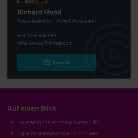
Richard Wood
Regional Director – Pubs & Restaurants
+44 7778 880 583
richard.wood@christie.com
Kontakt
Auf einen Blick
Located in the stunning Surrey Hills
Capacity seating of over 200 covers