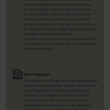
Käufers bei Angebotsannahme durchzuführen.
Wenn ein Angebot angenommen wurde, muss
der/die potentielle Käufer/in mindestens einen
Identitätsnachweis und einen Adressnachweis
vorlegen. Handelt es sich bei dem/der Käufer/in um
eine im Handelsregister eingetragene Gesellschaft,
benötigen wir darüber hinaus eine
unternehmerische Darstellung, aus der ersichtlich
wird, welche Personen mehr als 25 % Anteile an der
Gesellschaft besitzen.
Besichtigungen
Unter keinen Umständen dürfen Kaufinteressenten
(inklusive deren Mitarbeiter, Berater, Makler) direkt
mit der Eigentümerin oder deren Mitarbeitern
bezüglich des vorliegenden Teasers in Kontakt
treten. Sämtliche Rückfragen hinsichtlich der
vorliegenden Informationen und der geplanten
Transaktion sind ausschließlich an die unten