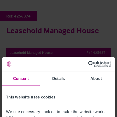
Ref:
4256374
Leasehold Managed House
Leasehold Managed House
Ref:
4256374
Per E-Mail Teilen
Consent
Details
About
Kontaktieren Sie uns
This website uses cookies
We use necessary cookies to make the website work. 