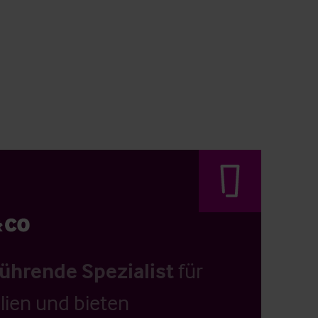
führende Spezialist
für
ien und bieten