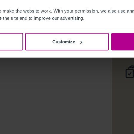
 make the website work. With your permission, we also use anal
Restauran
 the site and to improve our advertising.
Deta
Customize