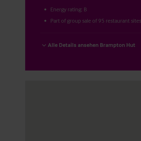
Energy rating: B
Part of group sale of 95 restaurant site
Alle Details ansehen Brampton Hut