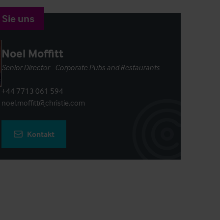
 Sie uns
Noel Moffitt
Senior Director - Corporate Pubs and Restaurants
+44 7713 061 594
noel.moffitt@christie.com
Kontakt