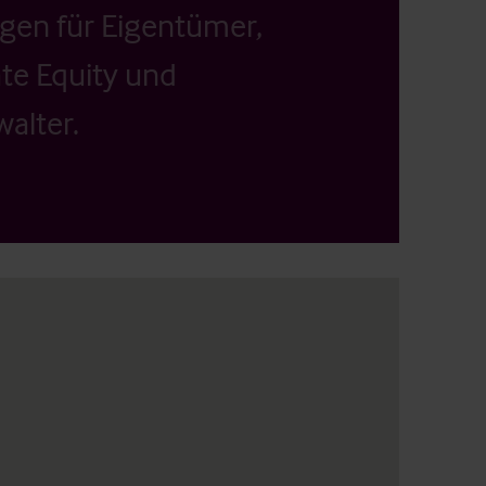
ngen für Eigentümer,
ate Equity und
alter.