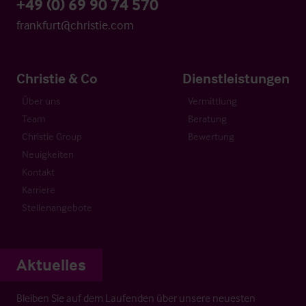
+49 (0) 69 90 74 570
frankfurt@christie.com
Christie & Co
Dienstleistungen
Über uns
Vermittlung
Team
Beratung
Christie Group
Bewertung
Neuigkeiten
Kontakt
Karriere
Stellenangebote
Aktuelles
Bleiben Sie auf dem Laufenden über unsere neuesten