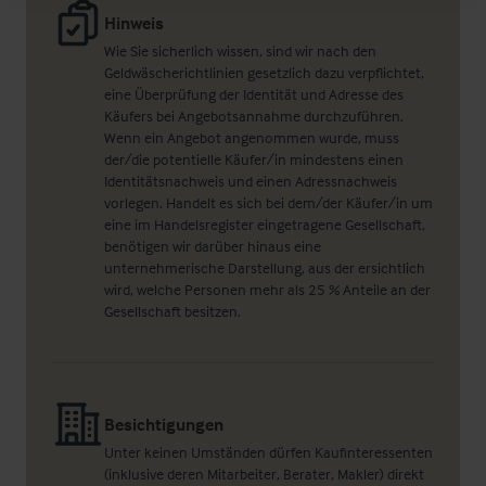
Hinweis
Wie Sie sicherlich wissen, sind wir nach den
Geldwäscherichtlinien gesetzlich dazu verpflichtet,
eine Überprüfung der Identität und Adresse des
Käufers bei Angebotsannahme durchzuführen.
Wenn ein Angebot angenommen wurde, muss
der/die potentielle Käufer/in mindestens einen
Identitätsnachweis und einen Adressnachweis
vorlegen. Handelt es sich bei dem/der Käufer/in um
eine im Handelsregister eingetragene Gesellschaft,
benötigen wir darüber hinaus eine
unternehmerische Darstellung, aus der ersichtlich
wird, welche Personen mehr als 25 % Anteile an der
Gesellschaft besitzen.
Besichtigungen
Unter keinen Umständen dürfen Kaufinteressenten
(inklusive deren Mitarbeiter, Berater, Makler) direkt