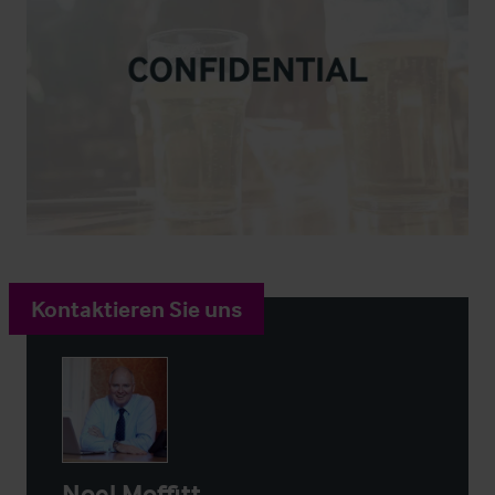
Kontaktieren Sie uns
Noel Moffitt