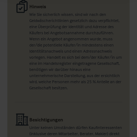
Hinweis
Wie Sie sicherlich wissen, sind wir nach den
Geldwäscherichtlinien gesetzlich dazu verpflichtet,
eine Überprüfung der Identität und Adresse des
Käufers bei Angebotsannahme durchzuführen.
Wenn ein Angebot angenommen wurde, muss
der/die potentielle Käufer/in mindestens einen
Identitätsnachweis und einen Adressnachweis
vorlegen. Handelt es sich bei dem/der Käufer/in um
eine im Handelsregister eingetragene Gesellschaft,
benötigen wir darüber hinaus eine
unternehmerische Darstellung, aus der ersichtlich
wird, welche Personen mehr als 25 % Anteile an der
Gesellschaft besitzen.
Besichtigungen
Unter keinen Umständen dürfen Kaufinteressenten
(inklusive deren Mitarbeiter, Berater, Makler) direkt