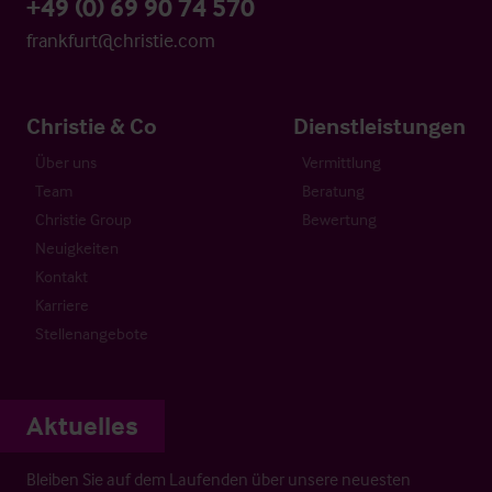
+49 (0) 69 90 74 570
frankfurt@christie.com
Christie & Co
Dienstleistungen
Über uns
Vermittlung
Team
Beratung
Christie Group
Bewertung
Neuigkeiten
Kontakt
Karriere
Stellenangebote
Aktuelles
Bleiben Sie auf dem Laufenden über unsere neuesten