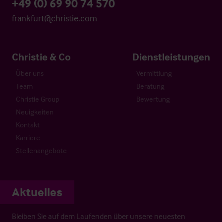
+49 (0) 69 90 74 570
frankfurt@christie.com
Christie & Co
Dienstleistungen
Über uns
Vermittlung
Team
Beratung
Christie Group
Bewertung
Neuigkeiten
Kontakt
Karriere
Stellenangebote
Aktuelles
Bleiben Sie auf dem Laufenden über unsere neuesten