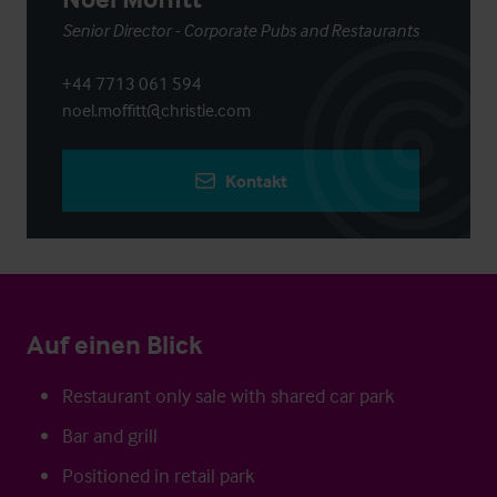
Senior Director - Corporate Pubs and Restaurants
+44 7713 061 594
noel.moffitt@christie.com
Kontakt
Auf einen Blick
Restaurant only sale with shared car park
Bar and grill
Positioned in retail park