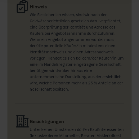
Hinweis
Wie Sie sicherlich wissen, sind wir nach den
Geldwäscherichtlinien gesetzlich dazu verpflichtet,
eine Überprüfung der Identität und Adresse des
Käufers bei Angebotsannahme durchzuführen.
Wenn ein Angebot angenommen wurde, muss
der/die potentielle Käufer/in mindestens einen
Identitätsnachweis und einen Adressnachweis
vorlegen. Handelt es sich bei dem/der Käufer/in um
eine im Handelsregister eingetragene Gesellschaft,
benötigen wir darüber hinaus eine
unternehmerische Darstellung, aus der ersichtlich
wird, welche Personen mehr als 25 % Anteile an der
Gesellschaft besitzen.
Besichtigungen
Unter keinen Umständen dürfen Kaufinteressenten
(inklusive deren Mitarbeiter, Berater, Makler) direkt