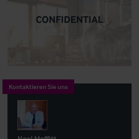
Kontaktieren Sie uns
Noel Moffitt