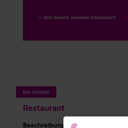
Alle Details ansehen Restaurant
Ref:
4256456
Restaurant
Beschreibung