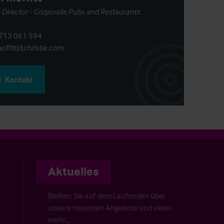
 Director - Corporate Pubs and Restaurants
713 061 594
offitt@christie.com
Kontakt
Aktuelles
Bleiben Sie auf dem Laufenden über
unsere neuesten Angebote und vieles
mehr…