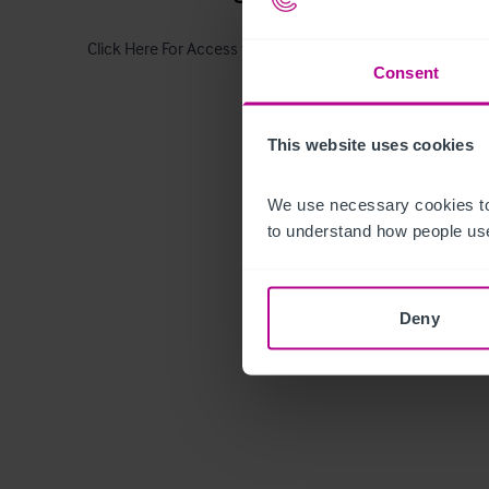
Click Here For Access to the Data Room
Consent
This website uses cookies
We use necessary cookies to
to understand how people use
Deny