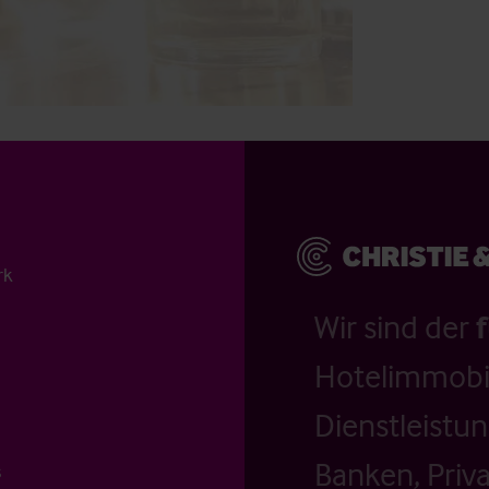
rk
Wir sind der
Hotelimmobil
Dienstleistu
Banken, Priv
s