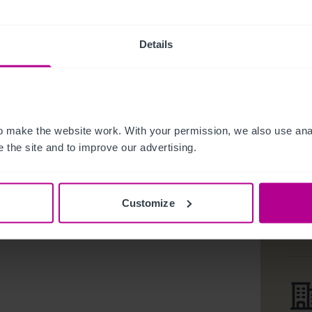
Details
 make the website work. With your permission, we also use anal
 the site and to improve our advertising.
Customize