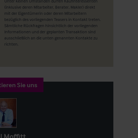
Unter keinen Umständen dürfen Kaufinteressenten
(inklusive deren Mitarbeiter, Berater, Makler) direkt
mit der Eigentümerin oder deren Mitarbeitern
bezüglich des vorliegenden Teasers in Kontakt treten.
Sämtliche Rückfragen hinsichtlich der vorliegenden
Informationen und der geplanten Transaktion sind
ausschließlich an die unten genannten Kontakte zu
richten.
ieren Sie uns
l Moffitt