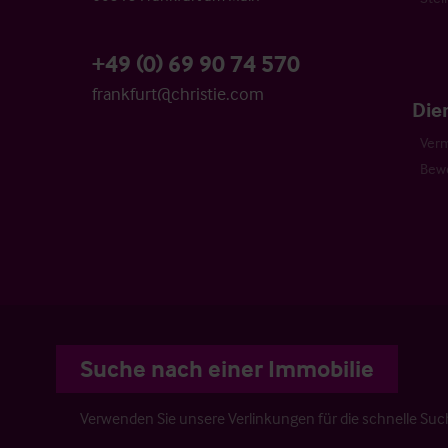
+49 (0) 69 90 74 570
frankfurt@christie.com
Die
Verm
Bew
Suche nach einer Immobilie
Verwenden Sie unsere Verlinkungen für die schnelle Su