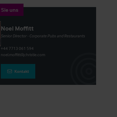
 Sie uns
Noel Moffitt
Senior Director - Corporate Pubs and Restaurants
+44 7713 061 594
noel.moffitt@christie.com
Kontakt