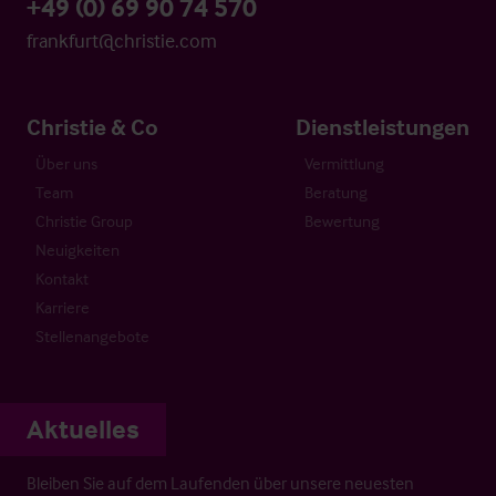
+49 (0) 69 90 74 570
frankfurt@christie.com
Christie & Co
Dienstleistungen
Über uns
Vermittlung
Team
Beratung
Christie Group
Bewertung
Neuigkeiten
Kontakt
Karriere
Stellenangebote
Aktuelles
Bleiben Sie auf dem Laufenden über unsere neuesten