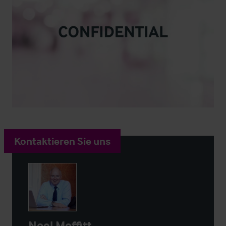
Kontaktieren Sie uns
Noel Moffitt