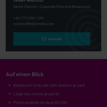
Senior Director - Corporate Pubs and Restaurants
+44 7713 061 594
noel.moffitt@christie.com
Kontakt
Auf einen Blick
Restaurant only sale with shared car park
Large two-storey property
Prime position on busy B5306