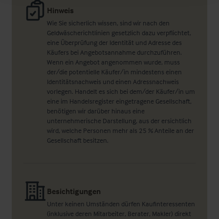
Hinweis
Wie Sie sicherlich wissen, sind wir nach den
Geldwäscherichtlinien gesetzlich dazu verpflichtet,
eine Überprüfung der Identität und Adresse des
Käufers bei Angebotsannahme durchzuführen.
Wenn ein Angebot angenommen wurde, muss
der/die potentielle Käufer/in mindestens einen
Identitätsnachweis und einen Adressnachweis
vorlegen. Handelt es sich bei dem/der Käufer/in um
eine im Handelsregister eingetragene Gesellschaft,
benötigen wir darüber hinaus eine
unternehmerische Darstellung, aus der ersichtlich
wird, welche Personen mehr als 25 % Anteile an der
Gesellschaft besitzen.
Besichtigungen
Unter keinen Umständen dürfen Kaufinteressenten
(inklusive deren Mitarbeiter, Berater, Makler) direkt