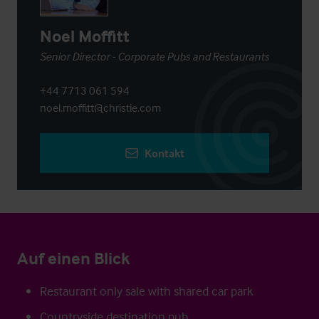
Noel Moffitt
Senior Director - Corporate Pubs and Restaurants
+44 7713 061 594
noel.moffitt@christie.com
Kontakt
Auf einen Blick
Restaurant only sale with shared car park
Countryside destination pub