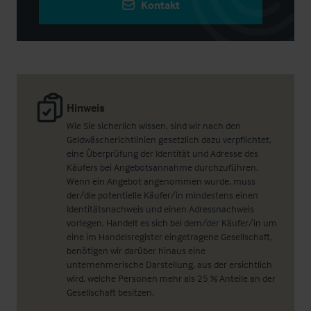
Kontakt
Hinweis
Wie Sie sicherlich wissen, sind wir nach den
Geldwäscherichtlinien gesetzlich dazu verpflichtet,
eine Überprüfung der Identität und Adresse des
Käufers bei Angebotsannahme durchzuführen.
Wenn ein Angebot angenommen wurde, muss
der/die potentielle Käufer/in mindestens einen
Identitätsnachweis und einen Adressnachweis
vorlegen. Handelt es sich bei dem/der Käufer/in um
eine im Handelsregister eingetragene Gesellschaft,
benötigen wir darüber hinaus eine
unternehmerische Darstellung, aus der ersichtlich
wird, welche Personen mehr als 25 % Anteile an der
Gesellschaft besitzen.