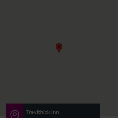
Trevithick Inn