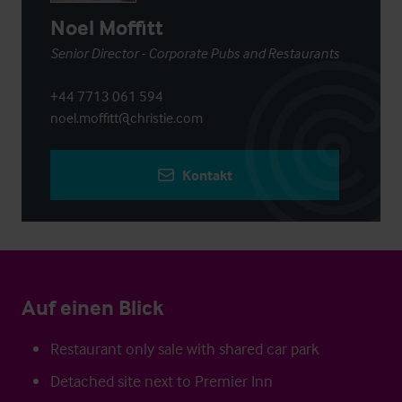
Noel Moffitt
Senior Director - Corporate Pubs and Restaurants
+44 7713 061 594
noel.moffitt@christie.com
Kontakt
Auf einen Blick
Restaurant only sale with shared car park
Detached site next to Premier Inn