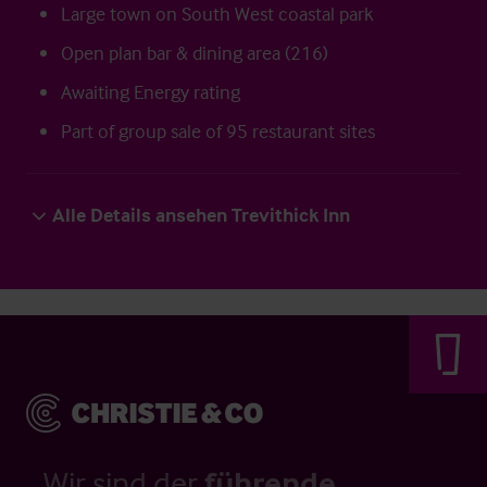
Large town on South West coastal park
Open plan bar & dining area (216)
Awaiting Energy rating
Part of group sale of 95 restaurant sites
Alle Details ansehen Trevithick Inn
Wir sind der
führende