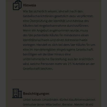
Hinweis
Wie Sie sicherlich wissen, sind wir nach den
Geldwäscherichtlinien gesetzlich dazu verpflichtet,
eine Überprüfung der Identität und Adresse des
Käufers bei Angebotsannahme durchzuführen.
Wenn ein Angebot angenommen wurde, muss
der/die potentielle Käufer/in mindestens einen
Identitätsnachweis und einen Adressnachweis
vorlegen. Handelt es sich bei dem/der Käufer/in um
eine im Handelsregister eingetragene Gesellschaft,
benötigen wir darüber hinaus eine
unternehmerische Darstellung, aus der ersichtlich
wird, welche Personen mehr als 25 % Anteile an der
Gesellschaft besitzen.
Besichtigungen
Unter keinen Umständen dürfen Kaufinteressenten
(inklusive deren Mitarbeiter, Berater, Makler) direkt