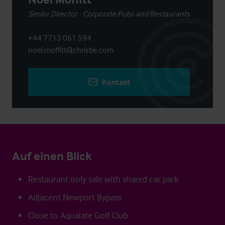
Senior Director - Corporate Pubs and Restaurants
+44 7713 061 594
noel.moffitt@christie.com
Kontakt
Auf einen Blick
Restaurant only sale with shared car park
Adjacent Newport Bypass
Close to Aqualate Golf Club