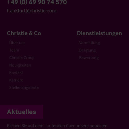
+49 (0) 69 90 74 570
frankfurt@christie.com
Christie & Co
Dienstleistungen
Über uns
Vermittlung
Team
Beratung
Christie Group
Bewertung
Neuigkeiten
Kontakt
Karriere
Stellenangebote
Aktuelles
Bleiben Sie auf dem Laufenden über unsere neuesten