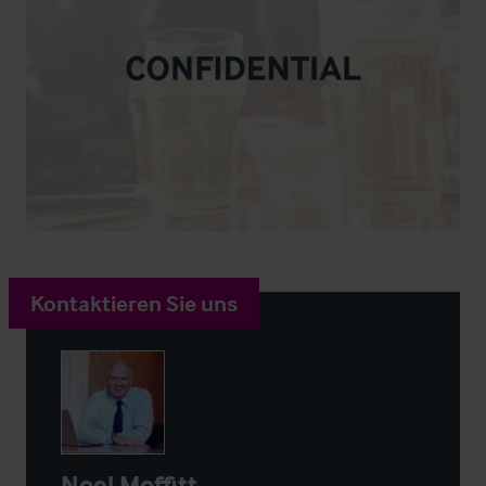
Kontaktieren Sie uns
Noel Moffitt