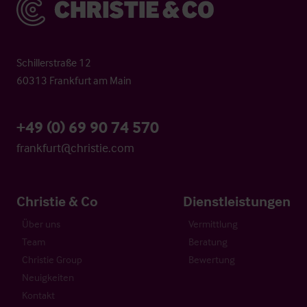
Christie & Co
Schillerstraße 12
60313 Frankfurt am Main
+49 (0) 69 90 74 570
frankfurt@christie.com
Christie & Co
Dienstleistungen
Über uns
Vermittlung
Team
Beratung
Christie Group
Bewertung
Neuigkeiten
Kontakt