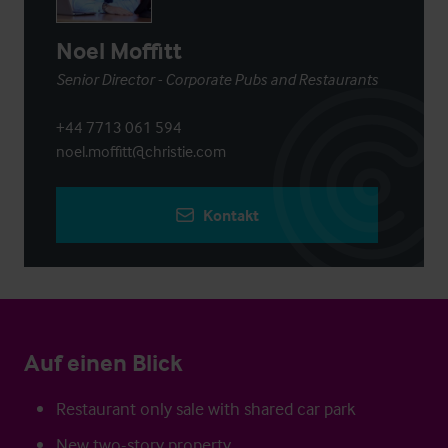
Noel Moffitt
Senior Director - Corporate Pubs and Restaurants
+44 7713 061 594
noel.moffitt@christie.com
Kontakt
Auf einen Blick
Restaurant only sale with shared car park
New two-story property