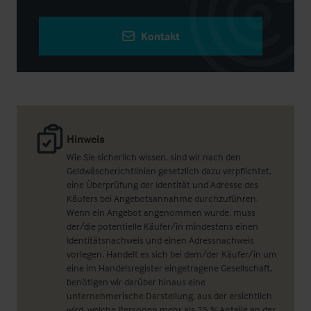
Kontakt
Hinweis
Wie Sie sicherlich wissen, sind wir nach den
Geldwäscherichtlinien gesetzlich dazu verpflichtet,
eine Überprüfung der Identität und Adresse des
Käufers bei Angebotsannahme durchzuführen.
Wenn ein Angebot angenommen wurde, muss
der/die potentielle Käufer/in mindestens einen
Identitätsnachweis und einen Adressnachweis
vorlegen. Handelt es sich bei dem/der Käufer/in um
eine im Handelsregister eingetragene Gesellschaft,
benötigen wir darüber hinaus eine
unternehmerische Darstellung, aus der ersichtlich
wird, welche Personen mehr als 25 % Anteile an der