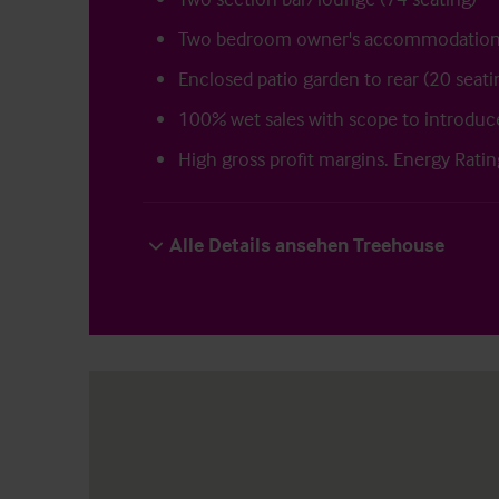
Two bedroom owner's accommodatio
Enclosed patio garden to rear (20 seati
100% wet sales with scope to introduc
High gross profit margins. Energy Ratin
Alle Details ansehen Treehouse