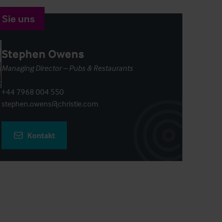
 Sie uns
Stephen Owens
Managing Director – Pubs & Restaurants
+44 7968 004 550
stephen.owens@christie.com
Kontakt