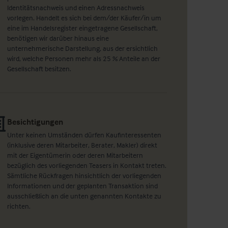
Identitätsnachweis und einen Adressnachweis
vorlegen. Handelt es sich bei dem/der Käufer/in um
eine im Handelsregister eingetragene Gesellschaft,
benötigen wir darüber hinaus eine
unternehmerische Darstellung, aus der ersichtlich
wird, welche Personen mehr als 25 % Anteile an der
Gesellschaft besitzen.
Besichtigungen
Unter keinen Umständen dürfen Kaufinteressenten
(inklusive deren Mitarbeiter, Berater, Makler) direkt
mit der Eigentümerin oder deren Mitarbeitern
bezüglich des vorliegenden Teasers in Kontakt treten.
Sämtliche Rückfragen hinsichtlich der vorliegenden
Informationen und der geplanten Transaktion sind
ausschließlich an die unten genannten Kontakte zu
richten.