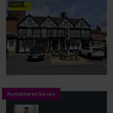
1
of
11
Under Offer
Kontaktieren Sie uns