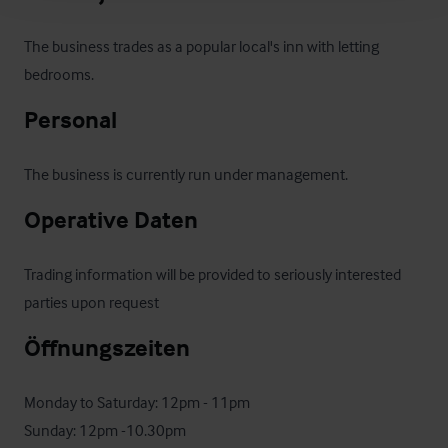
The business trades as a popular local's inn with letting 
bedrooms.
Personal
The business is currently run under management.
Operative Daten
Trading information will be provided to seriously interested 
parties upon request
Öffnungszeiten
Monday to Saturday: 12pm - 11pm

Sunday: 12pm -10.30pm