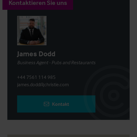
Kontaktieren Sie uns
James Dodd
Business Agent - Pubs and Restaurants
+44 7561 114 985
james.dodd@christie.com
Kontakt