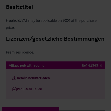
Besitztitel
Freehold. VAT may be applicable on 90% of the purchase 
price.
Lizenzen/gesetzliche Bestimmungen
Premises licence.
Village pub with rooms
Ref:
4256510
Details herunterladen
Per E-Mail Teilen