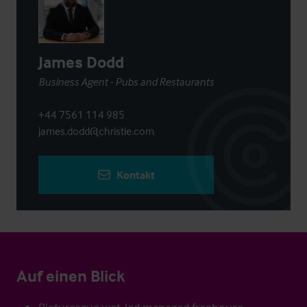
James Dodd
Business Agent - Pubs and Restaurants
+44 7561 114 985
james.dodd@christie.com
Kontakt
Auf einen Blick