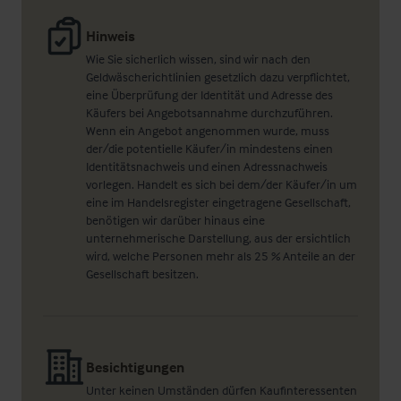
Hinweis
Wie Sie sicherlich wissen, sind wir nach den
Geldwäscherichtlinien gesetzlich dazu verpflichtet,
eine Überprüfung der Identität und Adresse des
Käufers bei Angebotsannahme durchzuführen.
Wenn ein Angebot angenommen wurde, muss
der/die potentielle Käufer/in mindestens einen
Identitätsnachweis und einen Adressnachweis
vorlegen. Handelt es sich bei dem/der Käufer/in um
eine im Handelsregister eingetragene Gesellschaft,
benötigen wir darüber hinaus eine
unternehmerische Darstellung, aus der ersichtlich
wird, welche Personen mehr als 25 % Anteile an der
Gesellschaft besitzen.
Besichtigungen
Unter keinen Umständen dürfen Kaufinteressenten