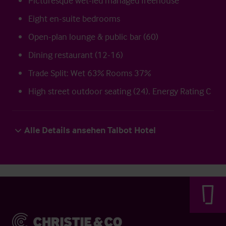
Picturesque wet-led managed freehouse
Eight en-suite bedrooms
Open-plan lounge & public bar (60)
Dining restaurant (12-16)
Trade Split: Wet 63% Rooms 37%
High street outdoor seating (24). Energy Rating C
Alle Details ansehen Talbot Hotel