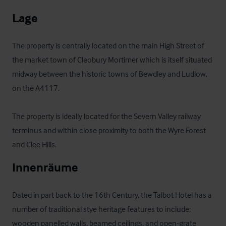
Lage
The property is centrally located on the main High Street of 
the market town of Cleobury Mortimer which is itself situated 
midway between the historic towns of Bewdley and Ludlow, 
on the A4117.

The property is ideally located for the Severn Valley railway 
terminus and within close proximity to both the Wyre Forest 
and Clee Hills.
Innenräume
Dated in part back to the 16th Century, the Talbot Hotel has a 
number of traditional stye heritage features to include; 
wooden panelled walls, beamed ceilings, and open-grate 