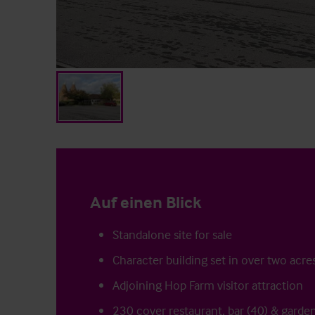
Auf einen Blick
Standalone site for sale
Character building set in over two acre
Adjoining Hop Farm visitor attraction
230 cover restaurant, bar (40) & garde