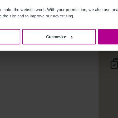
 make the website work. With your permission, we also use anal
Standalon
 the site and to improve our advertising.
Deta
Customize