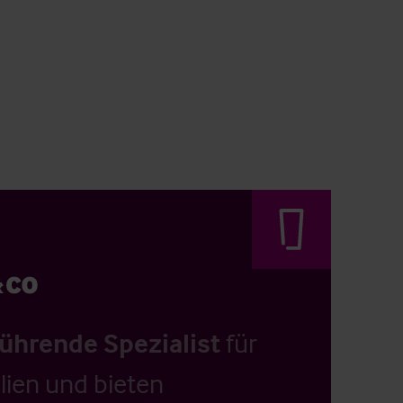
führende Spezialist
für
ien und bieten