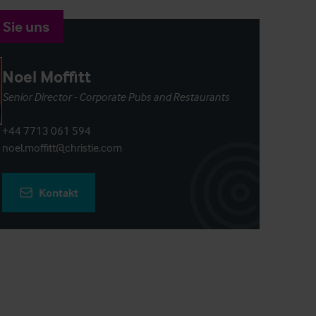
 Sie uns
Noel Moffitt
Senior Director - Corporate Pubs and Restaurants
+44 7713 061 594
noel.moffitt@christie.com
Kontakt