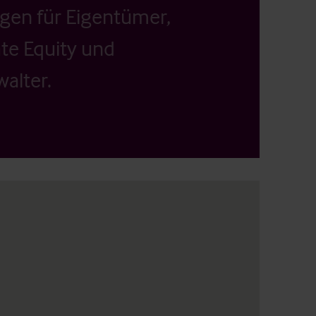
ngen für Eigentümer,
ate Equity und
alter.