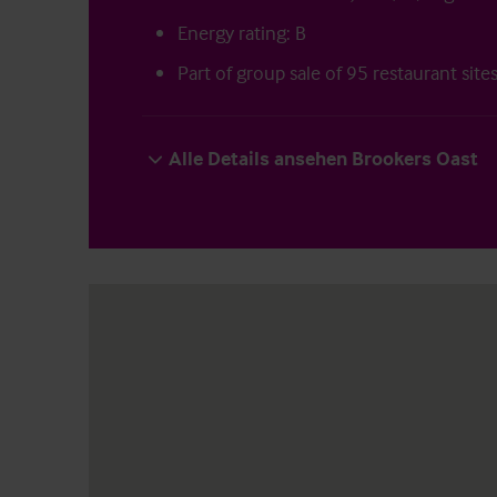
Energy rating: B
Part of group sale of 95 restaurant site
Alle Details ansehen Brookers Oast