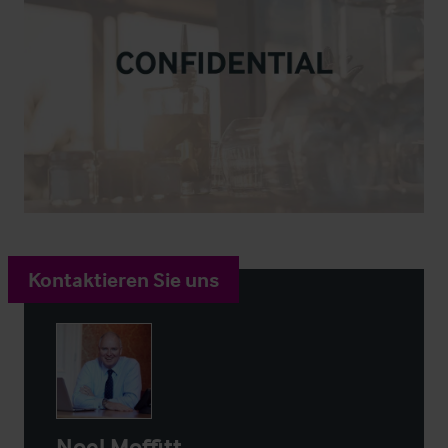
Kontaktieren Sie uns
Noel Moffitt