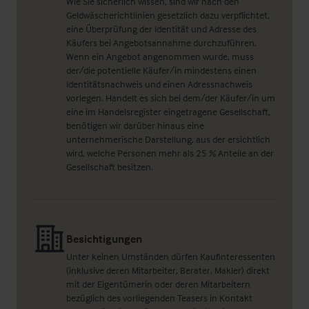
Wie Sie sicherlich wissen, sind wir nach den
Geldwäscherichtlinien gesetzlich dazu verpflichtet,
eine Überprüfung der Identität und Adresse des
Käufers bei Angebotsannahme durchzuführen.
Wenn ein Angebot angenommen wurde, muss
der/die potentielle Käufer/in mindestens einen
Identitätsnachweis und einen Adressnachweis
vorlegen. Handelt es sich bei dem/der Käufer/in um
eine im Handelsregister eingetragene Gesellschaft,
benötigen wir darüber hinaus eine
unternehmerische Darstellung, aus der ersichtlich
wird, welche Personen mehr als 25 % Anteile an der
Gesellschaft besitzen.
Besichtigungen
Unter keinen Umständen dürfen Kaufinteressenten
(inklusive deren Mitarbeiter, Berater, Makler) direkt
mit der Eigentümerin oder deren Mitarbeitern
bezüglich des vorliegenden Teasers in Kontakt