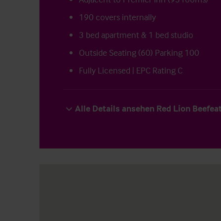
190 covers internally
3 bed apartment & 1 bed studio
Outside Seating (60) Parking 100
Fully Licensed | EPC Rating C
Alle Details ansehen Red Lion Beefea