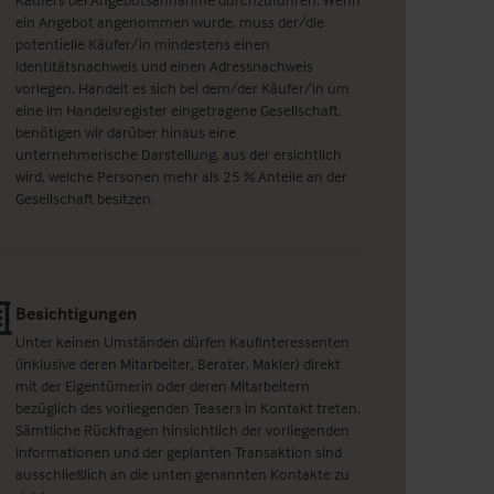
ein Angebot angenommen wurde, muss der/die
potentielle Käufer/in mindestens einen
Identitätsnachweis und einen Adressnachweis
vorlegen. Handelt es sich bei dem/der Käufer/in um
eine im Handelsregister eingetragene Gesellschaft,
benötigen wir darüber hinaus eine
unternehmerische Darstellung, aus der ersichtlich
wird, welche Personen mehr als 25 % Anteile an der
Gesellschaft besitzen.
Besichtigungen
Unter keinen Umständen dürfen Kaufinteressenten
(inklusive deren Mitarbeiter, Berater, Makler) direkt
mit der Eigentümerin oder deren Mitarbeitern
bezüglich des vorliegenden Teasers in Kontakt treten.
Sämtliche Rückfragen hinsichtlich der vorliegenden
Informationen und der geplanten Transaktion sind
ausschließlich an die unten genannten Kontakte zu