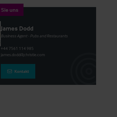
 Sie uns
James Dodd
Business Agent - Pubs and Restaurants
+44 7561 114 985
james.dodd@christie.com
Kontakt