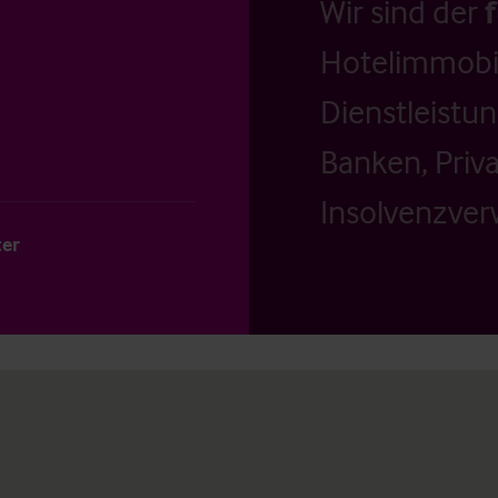
Wir sind der
Hotelimmobil
Dienstleistu
Banken, Priv
Insolvenzverw
ter