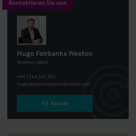
Kontaktieren Sie uns
Hugo Fairbanks Weston
Business Agent
+44 7764 241 303
hugo.fairbanksweston@christie.com
Kontakt