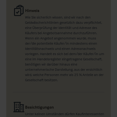
Hinweis
Wie Sie sicherlich wissen, sind wir nach den
Geldwäscherichtlinien gesetzlich dazu verpflichtet,
eine Überprüfung der Identität und Adresse des
Käufers bei Angebotsannahme durchzuführen.
Wenn ein Angebot angenommen wurde, muss
der/die potentielle Käufer/in mindestens einen
Identitätsnachweis und einen Adressnachweis
vorlegen. Handelt es sich bei dem/der Käufer/in um
eine im Handelsregister eingetragene Gesellschaft,
benötigen wir darüber hinaus eine
unternehmerische Darstellung, aus der ersichtlich
wird, welche Personen mehr als 25 % Anteile an der
Gesellschaft besitzen.
Besichtigungen
Unter keinen Umständen dürfen Kaufinteressenten