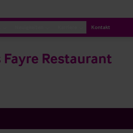
s
Neuigkeiten
Karriere
Kontakt
 Fayre Restaurant