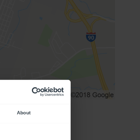
About