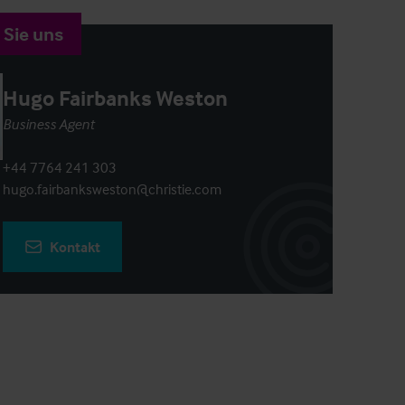
 Sie uns
Hugo Fairbanks Weston
Business Agent
+44 7764 241 303
hugo.fairbanksweston@christie.com
Kontakt