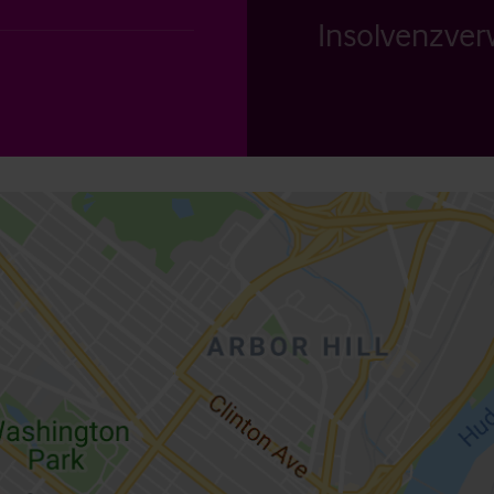
Insolvenzverw