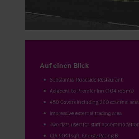
Auf einen Blick
Substantial Roadside Restaurant
Adjacent to Premier Inn (104 rooms)
450 Covers including 200 external sea
Impressive external trading area
Two flats used for staff accommodatio
GIA 9041sqft, Energy Rating B