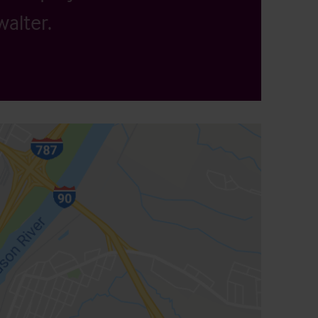
alter.