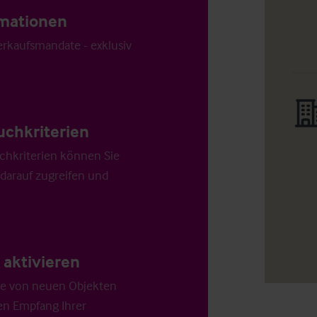
ormationen
Verkaufsmandate - exklusiv
uchkriterien
chkriterien können Sie
 darauf zugreifen und
aktivieren
die von neuen Objekten
en Empfang Ihrer