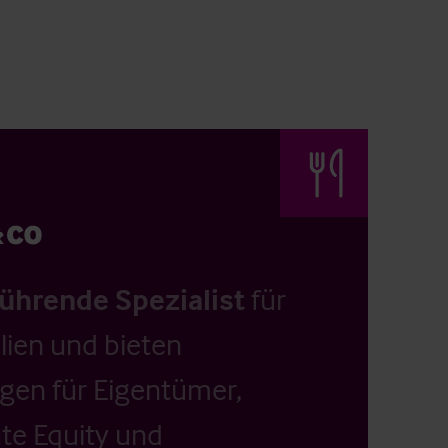
führende Spezialist
für
ien und bieten
ngen für Eigentümer,
ate Equity und