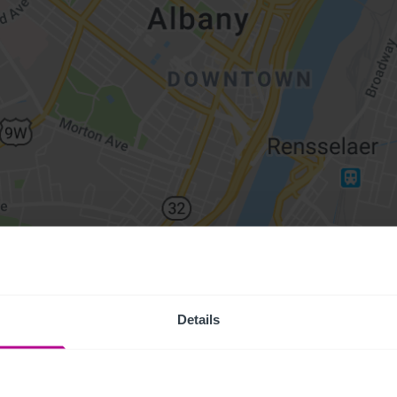
Details