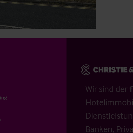
Wir sind der
ting
Hotelimmobil
Dienstleistu
n
Banken, Priv