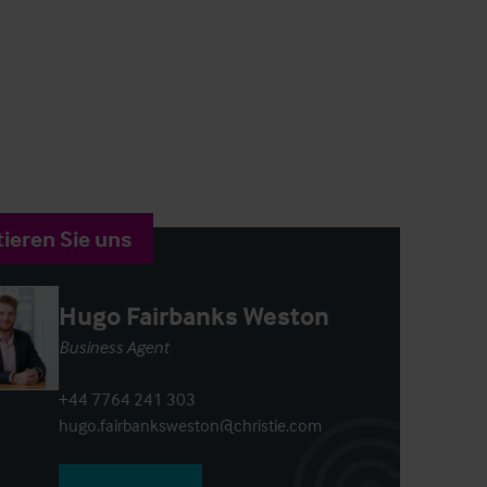
ieren Sie uns
Hugo Fairbanks Weston
Business Agent
+44 7764 241 303
hugo.fairbanksweston@christie.com