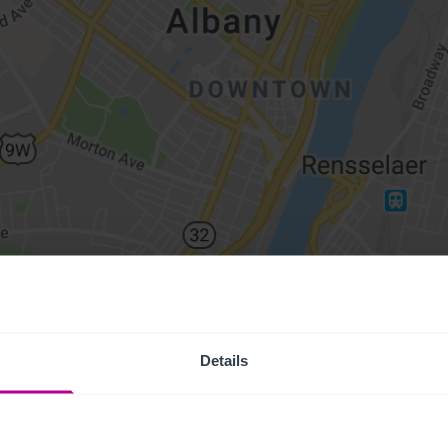
Details