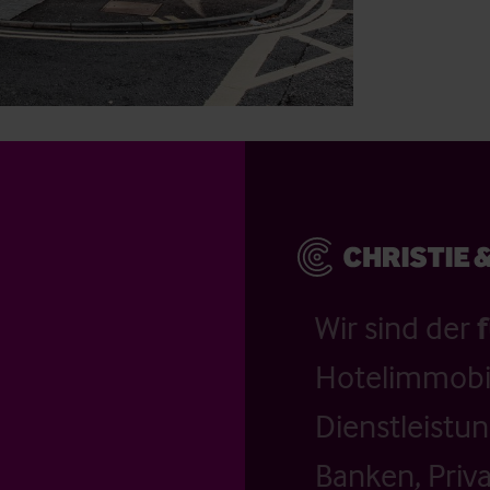
Wir sind der
Hotelimmobil
Dienstleistu
Banken, Priv