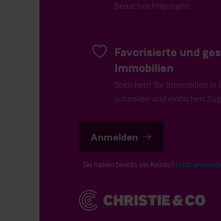
Benachrichtigungen.
Favorisierte und ge
Immobilien
Speichern Sie Immobilien in Ih
schnellen und einfachen Zugr
Anmelden
Sie haben bereits ein Konto?
Jetzt anmeld