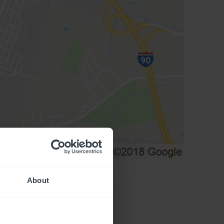
About