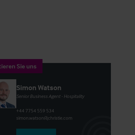
ieren Sie uns
Simon Watson
Senior Business Agent - Hospitality
+44 7754 559 534
simon.watson@christie.com