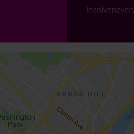
Insolvenzverw