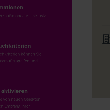
ormationen
Verkaufsmandate - exklusiv
uchkriterien
chkriterien können Sie
 darauf zugreifen und
aktivieren
die von neuen Objekten
en Empfang Ihrer