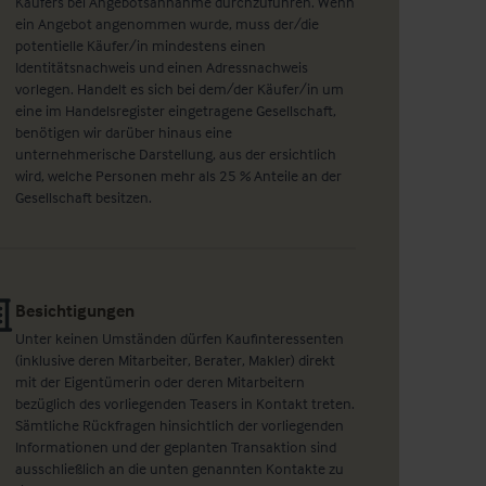
Käufers bei Angebotsannahme durchzuführen. Wenn
ein Angebot angenommen wurde, muss der/die
potentielle Käufer/in mindestens einen
Identitätsnachweis und einen Adressnachweis
vorlegen. Handelt es sich bei dem/der Käufer/in um
eine im Handelsregister eingetragene Gesellschaft,
benötigen wir darüber hinaus eine
unternehmerische Darstellung, aus der ersichtlich
wird, welche Personen mehr als 25 % Anteile an der
Gesellschaft besitzen.
Besichtigungen
Unter keinen Umständen dürfen Kaufinteressenten
(inklusive deren Mitarbeiter, Berater, Makler) direkt
mit der Eigentümerin oder deren Mitarbeitern
bezüglich des vorliegenden Teasers in Kontakt treten.
Sämtliche Rückfragen hinsichtlich der vorliegenden
Informationen und der geplanten Transaktion sind
ausschließlich an die unten genannten Kontakte zu