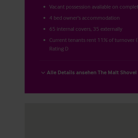
Vacant possession available on comple
4 bed owner's accommodation
65 internal covers, 35 externally
Current tenants rent 11% of turnover 
Rating D
Alle Details ansehen The Malt Shovel