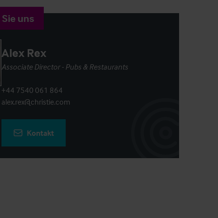
 Sie uns
Alex Rex
Associate Director - Pubs & Restaurants
+44 7540 061 864
alex.rex@christie.com
Kontakt