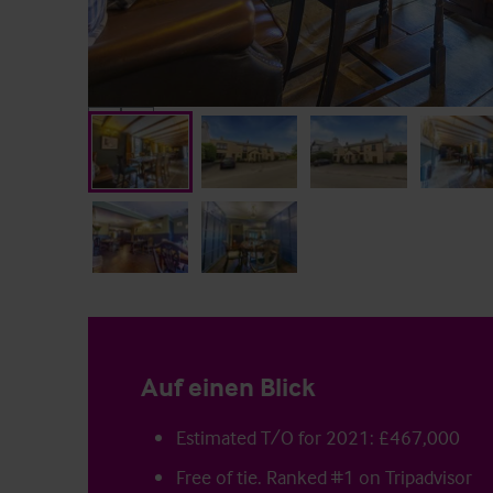
Auf einen Blick
Estimated T/O for 2021: £467,000
Free of tie. Ranked #1 on Tripadvisor