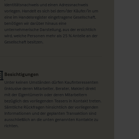
Identitätsnachweis und einen Adressnachweis
vorlegen. Handelt es sich bei dem/der Käufer/in um
eine im Handelsregister eingetragene Gesellschaft,
benötigen wir darüber hinaus eine
unternehmerische Darstellung, aus der ersichtlich
wird, welche Personen mehr als 25 % Anteile an der
Gesellschaft besitzen.
Besichtigungen
Unter keinen Umständen dürfen Kaufinteressenten
(inklusive deren Mitarbeiter, Berater, Makler) direkt
mit der Eigentümerin oder deren Mitarbeitern
bezüglich des vorliegenden Teasers in Kontakt treten.
Sämtliche Rückfragen hinsichtlich der vorliegenden
Informationen und der geplanten Transaktion sind
ausschließlich an die unten genannten Kontakte zu
richten.