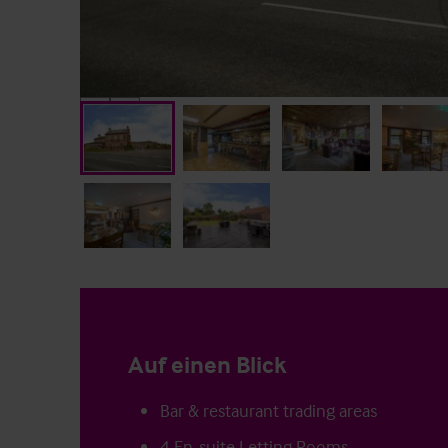
Auf einen Blick
Bar & restaurant trading areas
4 En-suite Letting Rooms