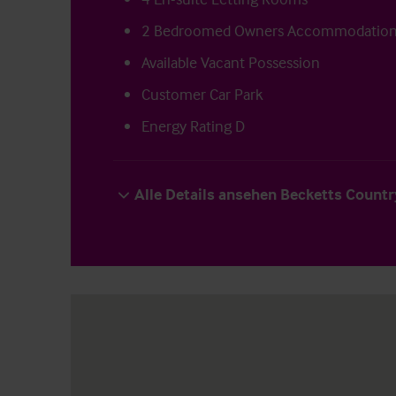
2 Bedroomed Owners Accommodatio
Available Vacant Possession
Customer Car Park
Energy Rating D
Alle Details ansehen Becketts Count