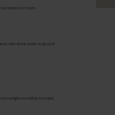
 level, with dumb waiter to ground 
ed outright and will be included 