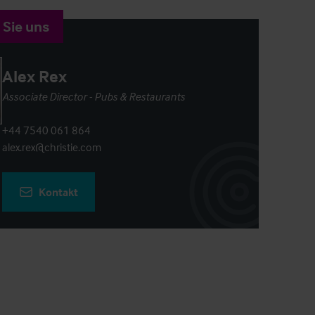
 Sie uns
Alex Rex
Associate Director - Pubs & Restaurants
+44 7540 061 864
alex.rex@christie.com
Kontakt