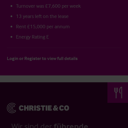
Turnover was £7,600 per week
13 years left on the lease
Rent £15,000 per annum
Energy Rating E
Login
or
Register
to view full details
Wir sind der
führende