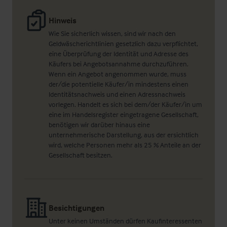
Hinweis
Wie Sie sicherlich wissen, sind wir nach den
Geldwäscherichtlinien gesetzlich dazu verpflichtet,
eine Überprüfung der Identität und Adresse des
Käufers bei Angebotsannahme durchzuführen.
Wenn ein Angebot angenommen wurde, muss
der/die potentielle Käufer/in mindestens einen
Identitätsnachweis und einen Adressnachweis
vorlegen. Handelt es sich bei dem/der Käufer/in um
eine im Handelsregister eingetragene Gesellschaft,
benötigen wir darüber hinaus eine
unternehmerische Darstellung, aus der ersichtlich
wird, welche Personen mehr als 25 % Anteile an der
Gesellschaft besitzen.
Besichtigungen
Unter keinen Umständen dürfen Kaufinteressenten