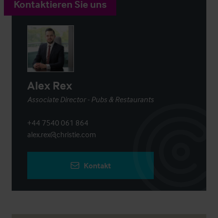
Kontaktieren Sie uns
Alex Rex
Associate Director - Pubs & Restaurants
+44 7540 061 864
alex.rex@christie.com
Kontakt