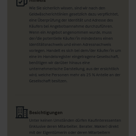
Hinweis
Wie Sie sicherlich wissen, sind wir nach den
Geldwäscherichtlinien gesetzlich dazu verpflichtet,
eine Überprüfung der Identität und Adresse des
Käufers bei Angebotsannahme durchzuführen.
Wenn ein Angebot angenommen wurde, muss
der/die potentielle Käufer/in mindestens einen
Identitätsnachweis und einen Adressnachweis
vorlegen. Handelt es sich bei dem/der Käufer/in um
eine im Handelsregister eingetragene Gesellschaft,
benötigen wir darüber hinaus eine
unternehmerische Darstellung, aus der ersichtlich
wird, welche Personen mehr als 25 % Anteile an der
Gesellschaft besitzen.
Besichtigungen
Unter keinen Umständen dürfen Kaufinteressenten
(inklusive deren Mitarbeiter, Berater, Makler) direkt
mit der Eigentümerin oder deren Mitarbeitern