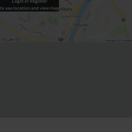
Login
or
Register
to see location and view map