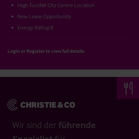
High Footfall City Centre Location
New Lease Opportunity
Energy Rating B
Login
or
Register
to view full details
Wir sind der
führende
Spezialist
für