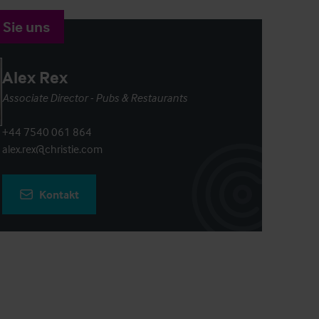
 Sie uns
Alex Rex
Associate Director - Pubs & Restaurants
+44 7540 061 864
alex.rex@christie.com
Kontakt