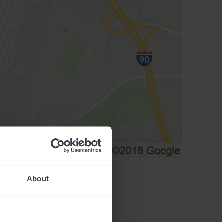
About