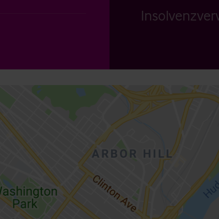
Insolvenzverw