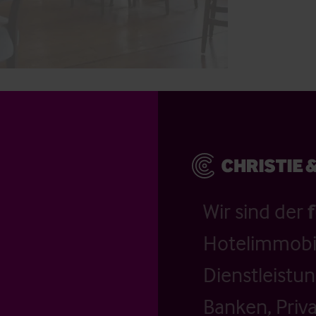
Wir sind der
Hotelimmobil
Dienstleistu
Banken, Priv