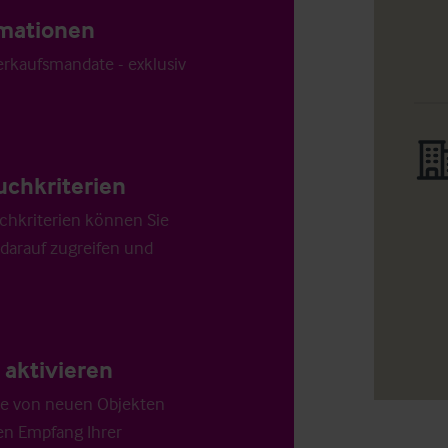
ormationen
Verkaufsmandate - exklusiv
uchkriterien
chkriterien können Sie
 darauf zugreifen und
aktivieren
die von neuen Objekten
en Empfang Ihrer