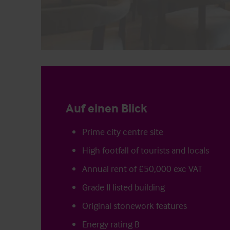
Auf einen Blick
Prime city centre site
High footfall of tourists and locals
Annual rent of £50,000 exc VAT
Grade II listed building
Original stonework features
Energy rating B