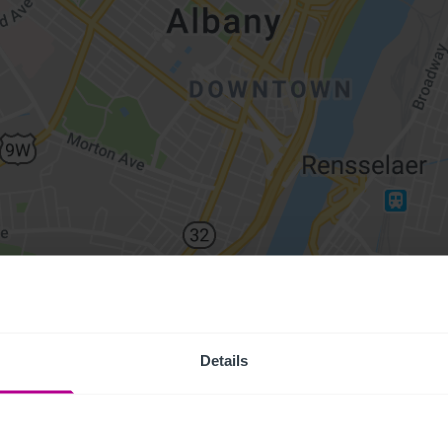
Details