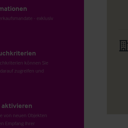
ormationen
Verkaufsmandate - exklusiv
uchkriterien
chkriterien können Sie
 darauf zugreifen und
aktivieren
die von neuen Objekten
en Empfang Ihrer