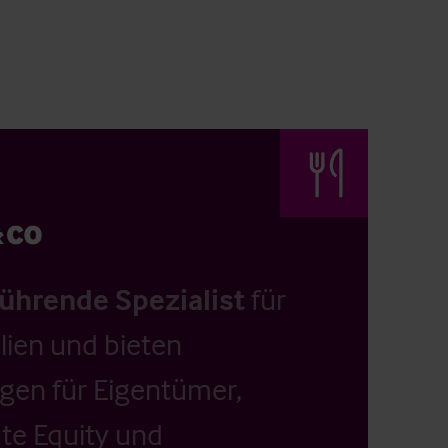
führende Spezialist
für
ien und bieten
ngen für Eigentümer,
ate Equity und