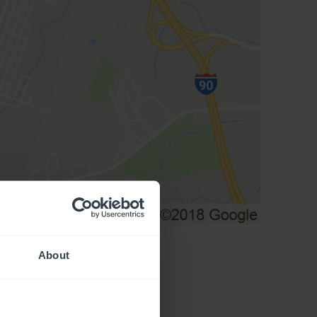
About