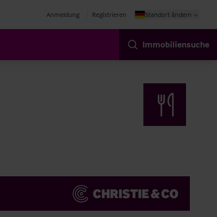
Anmeldung
Registrieren
Standort ändern
Immobiliensuche