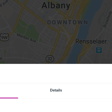
Details