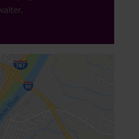
alter.