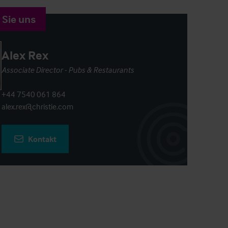
 Sie uns
Alex Rex
Associate Director - Pubs & Restaurants
+44 7540 061 864
alex.rex@christie.com
Kontakt