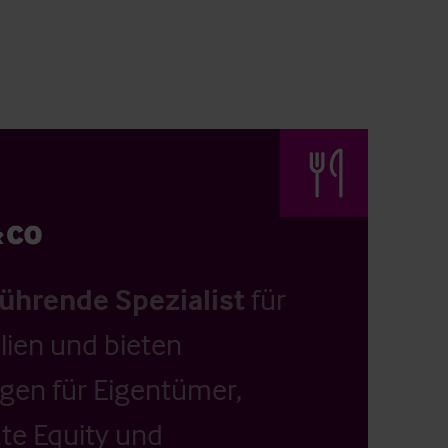
führende Spezialist
für
ien und bieten
ngen für Eigentümer,
ate Equity und