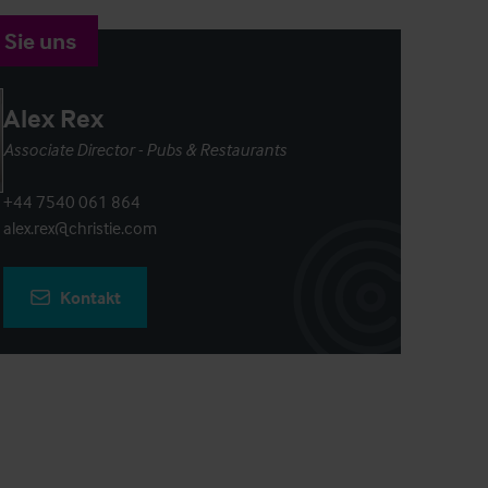
 Sie uns
Alex Rex
Associate Director - Pubs & Restaurants
+44 7540 061 864
alex.rex@christie.com
Kontakt