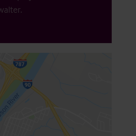
alter.