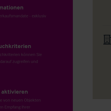
ormationen
Verkaufsmandate - exklusiv
uchkriterien
chkriterien können Sie
 darauf zugreifen und
aktivieren
die von neuen Objekten
en Empfang Ihrer