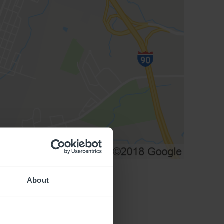
About