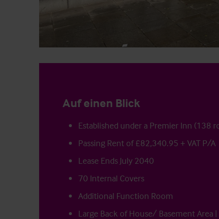
Auf einen Blick
Established under a Premier Inn (138 
Passing Rent of £82,340.95 + VAT P/A
Lease Ends July 2040
70 Internal Covers
Additional Function Room
Large Back of House/ Basement Area | 