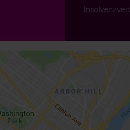
Insolvenzverw