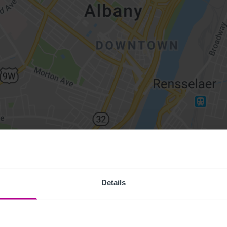
Details