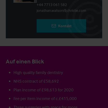
+44 7713 061 582
jonathan.watson@christie.com
Kontakt
Auf einen Blick
High quality family dentistry
NHS contract of £58,692
Plan income of £98,613 for 2020
Fee per item income of c.£415,000
Three surgeries with space for more