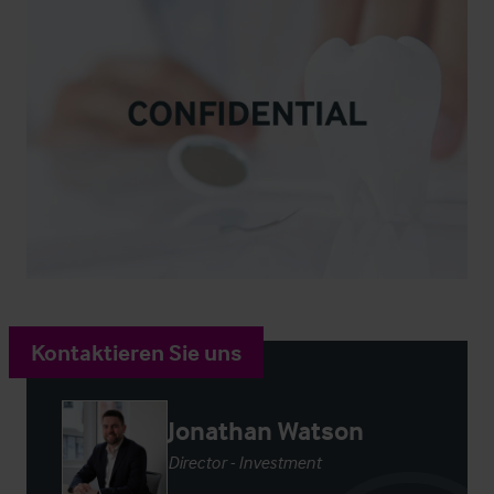
Kontaktieren Sie uns
Jonathan Watson
Director - Investment