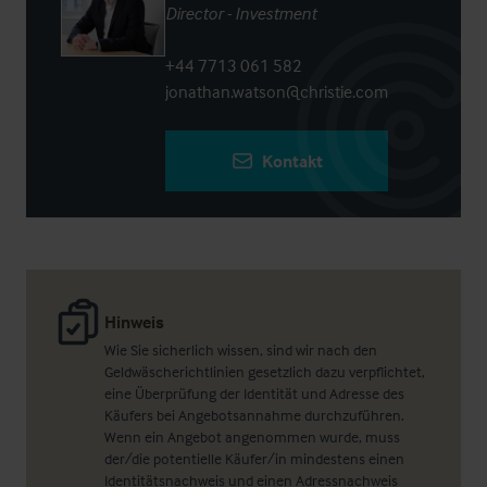
Director - Investment
+44 7713 061 582
jonathan.watson@christie.com
Kontakt
Hinweis
Wie Sie sicherlich wissen, sind wir nach den
Geldwäscherichtlinien gesetzlich dazu verpflichtet,
eine Überprüfung der Identität und Adresse des
Käufers bei Angebotsannahme durchzuführen.
Wenn ein Angebot angenommen wurde, muss
der/die potentielle Käufer/in mindestens einen
Identitätsnachweis und einen Adressnachweis