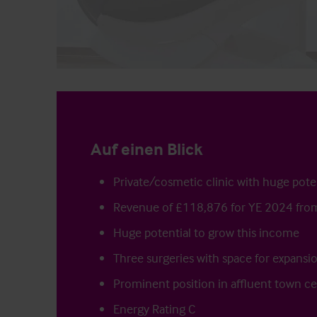
Auf einen Blick
Private/cosmetic clinic with huge pote
Revenue of £118,876 for YE 2024 from
Huge potential to grow this income
Three surgeries with space for expansi
Prominent position in affluent town c
Energy Rating C