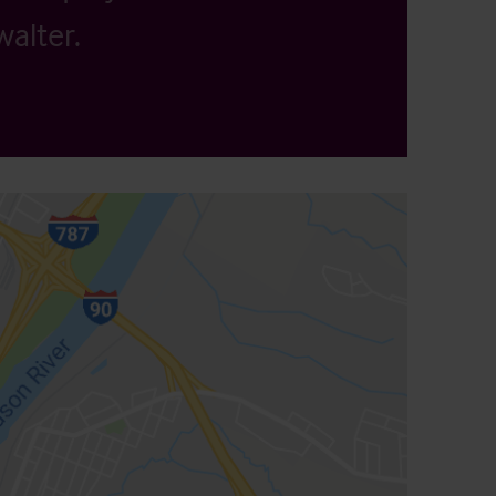
alter.