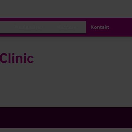
s
Neuigkeiten
Karriere
Kontakt
Clinic