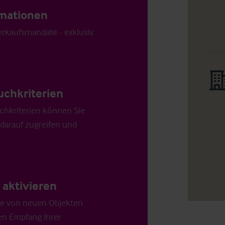
ormationen
Verkaufsmandate - exklusiv
uchkriterien
chkriterien können Sie
 darauf zugreifen und
aktivieren
die von neuen Objekten
en Empfang Ihrer