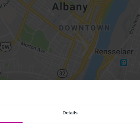
Details