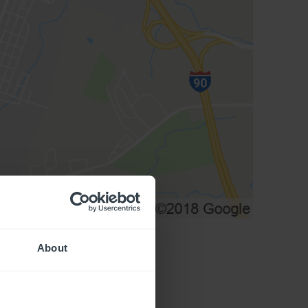
About