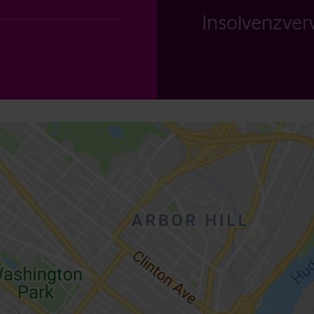
Insolvenzverw