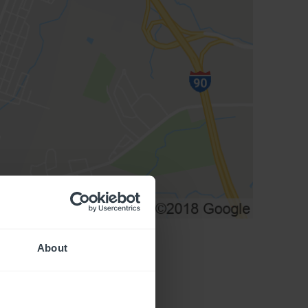
About