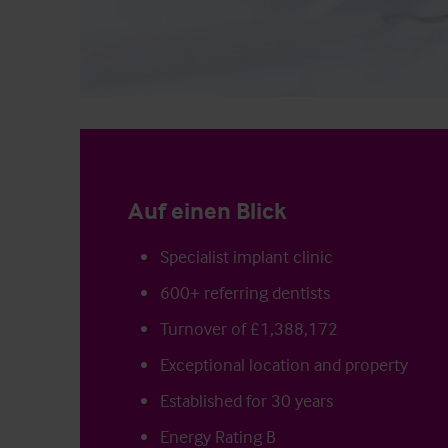
Auf einen Blick
Specialist implant clinic
600+ referring dentists
Turnover of £1,388,172
Exceptional location and property
Established for 30 years
Energy Rating B