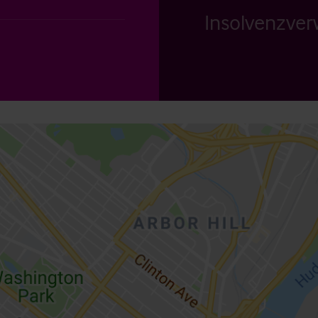
Insolvenzverw