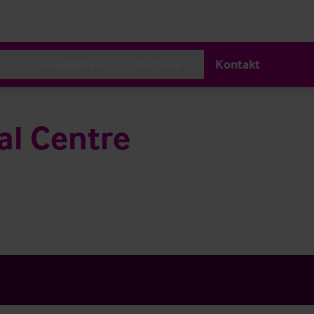
s
Neuigkeiten
Karriere
Kontakt
al Centre