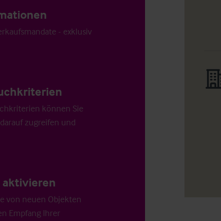
ormationen
Verkaufsmandate - exklusiv
uchkriterien
chkriterien können Sie
 darauf zugreifen und
aktivieren
die von neuen Objekten
en Empfang Ihrer