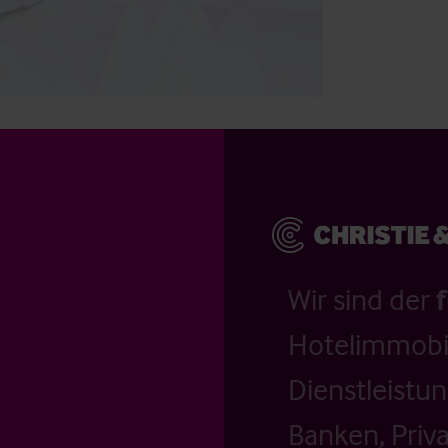
Wir sind der
Hotelimmobil
Dienstleistu
Banken, Priv