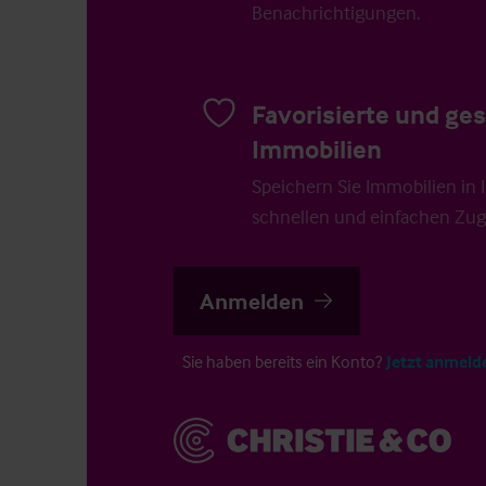
Benachrichtigungen.
Favorisierte und ge
Immobilien
Speichern Sie Immobilien in Ih
schnellen und einfachen Zugr
Anmelden
Sie haben bereits ein Konto?
Jetzt anmeld