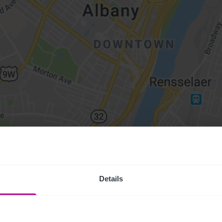
Details