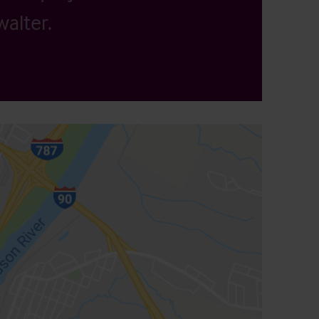
alter.