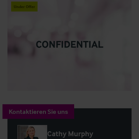
Under Offer
Kontaktieren Sie uns
Cathy Murphy