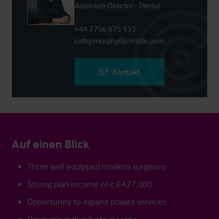
Associate Director - Dental
+44 7756 875 133
cathy.murphy@christie.com
Kontakt
Auf einen Blick
Three well equipped modern surgeries
Strong plan income of c £427,000
Opportunity to expand private services