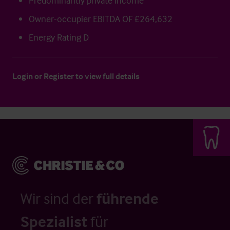
Predominantly private income
Owner-occupier EBITDA OF £264,632
Energy Rating D
Login
or
Register
to view full details
Wir sind der
führende
Spezialist
für