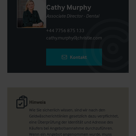
Cathy Murphy
Associate Director - Dental
+44 7756 875 133
cathy.murphy@christie.com
Kontakt
Hinweis
Wie Sie sicherlich wissen, sind wir nach den
Geldwäscherichtlinien gesetzlich dazu verpflichtet,
eine Überprüfung der Identität und Adresse des
Käufers bei Angebotsannahme durchzuführen.
Wenn ein Angebot angenommen wurde, muss