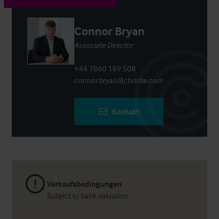
Connor Bryan
Associate Director
+44 7860 189 508
connor.bryan@christie.com
Kontakt
Verkaufsbedingungen
Subject to bank valuation