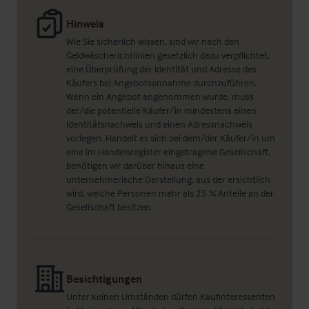
Hinweis
Wie Sie sicherlich wissen, sind wir nach den
Geldwäscherichtlinien gesetzlich dazu verpflichtet,
eine Überprüfung der Identität und Adresse des
Käufers bei Angebotsannahme durchzuführen.
Wenn ein Angebot angenommen wurde, muss
der/die potentielle Käufer/in mindestens einen
Identitätsnachweis und einen Adressnachweis
vorlegen. Handelt es sich bei dem/der Käufer/in um
eine im Handelsregister eingetragene Gesellschaft,
benötigen wir darüber hinaus eine
unternehmerische Darstellung, aus der ersichtlich
wird, welche Personen mehr als 25 % Anteile an der
Gesellschaft besitzen.
Besichtigungen
Unter keinen Umständen dürfen Kaufinteressenten