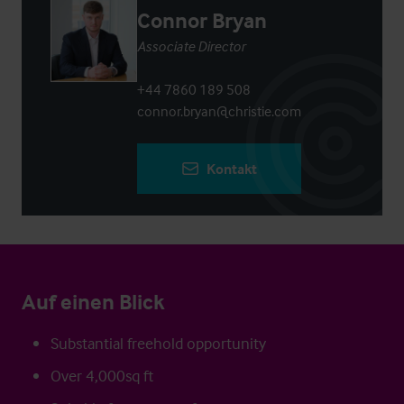
Connor Bryan
Associate Director
+44 7860 189 508
connor.bryan@christie.com
Kontakt
Auf einen Blick
Substantial freehold opportunity
Over 4,000sq ft