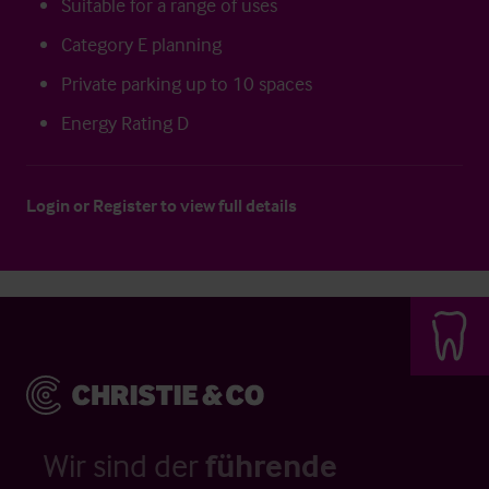
Suitable for a range of uses
Category E planning
Private parking up to 10 spaces
Energy Rating D
Login
or
Register
to view full details
Wir sind der
führende