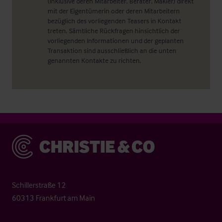
(inklusive deren Mitarbeiter, Berater, Makler) direkt
mit der Eigentümerin oder deren Mitarbeitern
bezüglich des vorliegenden Teasers in Kontakt
treten. Sämtliche Rückfragen hinsichtlich der
vorliegenden Informationen und der geplanten
Transaktion sind ausschließlich an die unten
genannten Kontakte zu richten.
Christie & Co
Schillerstraße 12
60313 Frankfurt am Main