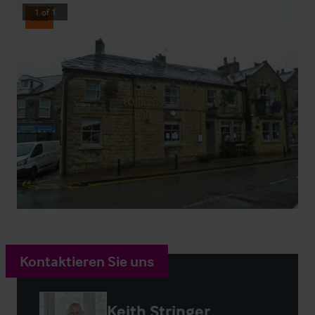
1
of
1
Sold
Kontaktieren Sie uns
Keith Stringer