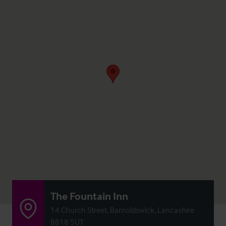
The Fountain Inn
14 Church Street, Barnoldswick, Lancashire
BB18 5UT