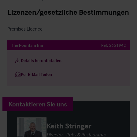
Lizenzen/gesetzliche Bestimmungen
Premises Licence
The Fountain Inn
Ref:
5651942
Details herunterladen
Per E-Mail Teilen
Kontaktieren Sie uns
Keith Stringer
Director - Pubs & Restaurants