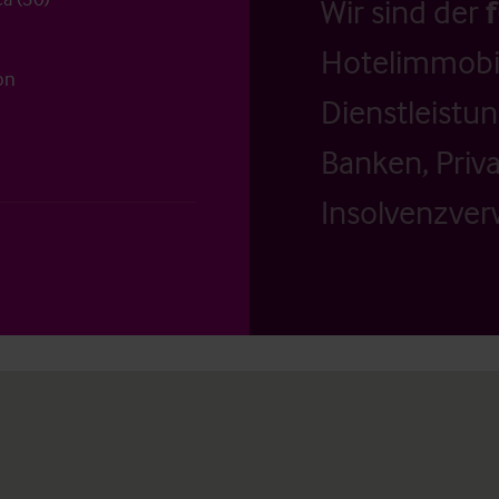
Wir sind der
Hotelimmobil
on
Dienstleistu
Banken, Priv
Insolvenzverw