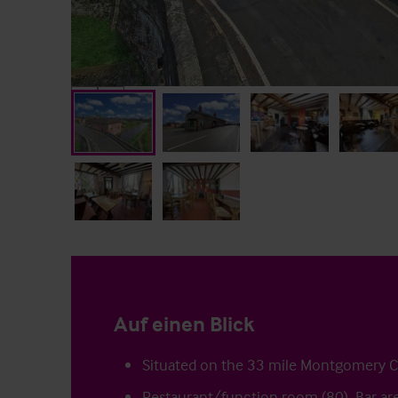
Auf einen Blick
Situated on the 33 mile Montgomery C
Restaurant/function room (80), Bar are