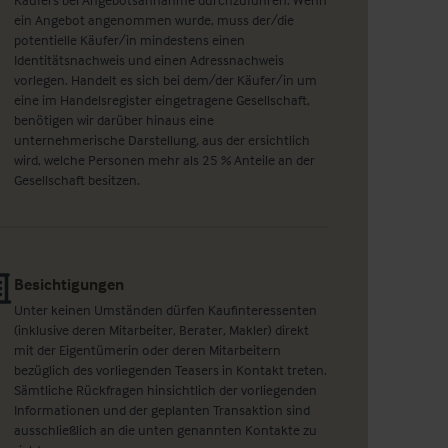
ein Angebot angenommen wurde, muss der/die
potentielle Käufer/in mindestens einen
Identitätsnachweis und einen Adressnachweis
vorlegen. Handelt es sich bei dem/der Käufer/in um
eine im Handelsregister eingetragene Gesellschaft,
benötigen wir darüber hinaus eine
unternehmerische Darstellung, aus der ersichtlich
wird, welche Personen mehr als 25 % Anteile an der
Gesellschaft besitzen.
Besichtigungen
Unter keinen Umständen dürfen Kaufinteressenten
(inklusive deren Mitarbeiter, Berater, Makler) direkt
mit der Eigentümerin oder deren Mitarbeitern
bezüglich des vorliegenden Teasers in Kontakt treten.
Sämtliche Rückfragen hinsichtlich der vorliegenden
Informationen und der geplanten Transaktion sind
ausschließlich an die unten genannten Kontakte zu