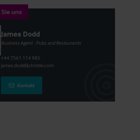
 Sie uns
James Dodd
Business Agent - Pubs and Restaurants
+44 7561 114 985
james.dodd@christie.com
Kontakt