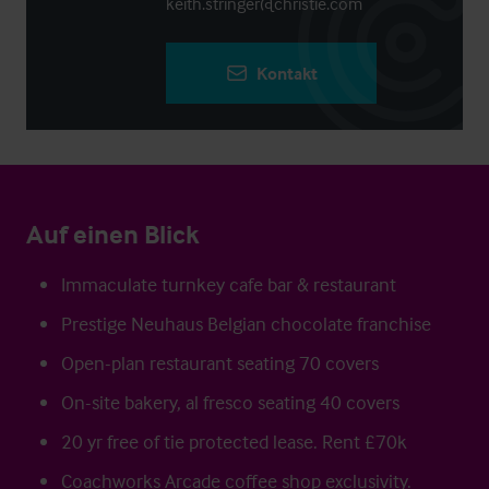
keith.stringer@christie.com
Kontakt
Auf einen Blick
Immaculate turnkey cafe bar & restaurant
Prestige Neuhaus Belgian chocolate franchise
Open-plan restaurant seating 70 covers
On-site bakery, al fresco seating 40 covers
20 yr free of tie protected lease. Rent £70k
Coachworks Arcade coffee shop exclusivity.