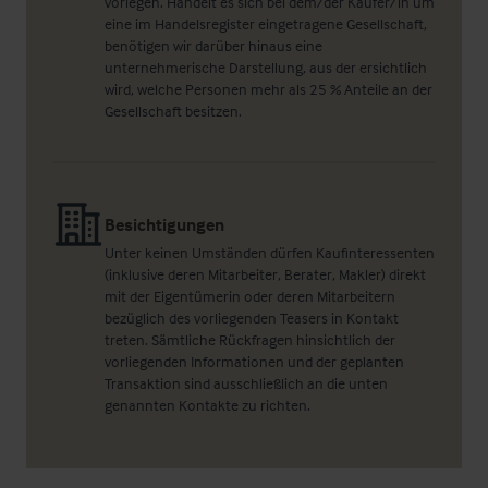
vorlegen. Handelt es sich bei dem/der Käufer/in um
eine im Handelsregister eingetragene Gesellschaft,
benötigen wir darüber hinaus eine
unternehmerische Darstellung, aus der ersichtlich
wird, welche Personen mehr als 25 % Anteile an der
Gesellschaft besitzen.
Besichtigungen
Unter keinen Umständen dürfen Kaufinteressenten
(inklusive deren Mitarbeiter, Berater, Makler) direkt
mit der Eigentümerin oder deren Mitarbeitern
bezüglich des vorliegenden Teasers in Kontakt
treten. Sämtliche Rückfragen hinsichtlich der
vorliegenden Informationen und der geplanten
Transaktion sind ausschließlich an die unten
genannten Kontakte zu richten.