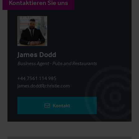
Kontaktieren Sie uns
James Dodd
Business Agent - Pubs and Restaurants
+44 7561 114 985
james.dodd@christie.com
Kontakt