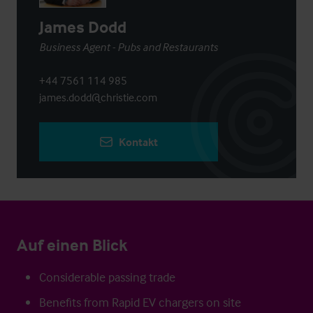
James Dodd
Business Agent - Pubs and Restaurants
+44 7561 114 985
james.dodd@christie.com
Kontakt
Auf einen Blick
Considerable passing trade
Benefits from Rapid EV chargers on site