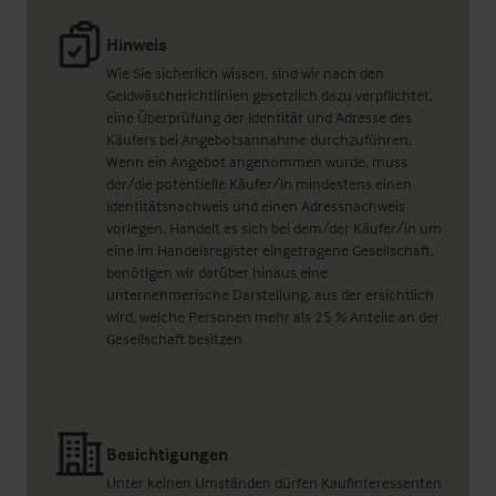
Hinweis
Wie Sie sicherlich wissen, sind wir nach den
Geldwäscherichtlinien gesetzlich dazu verpflichtet,
eine Überprüfung der Identität und Adresse des
Käufers bei Angebotsannahme durchzuführen.
Wenn ein Angebot angenommen wurde, muss
der/die potentielle Käufer/in mindestens einen
Identitätsnachweis und einen Adressnachweis
vorlegen. Handelt es sich bei dem/der Käufer/in um
eine im Handelsregister eingetragene Gesellschaft,
benötigen wir darüber hinaus eine
unternehmerische Darstellung, aus der ersichtlich
wird, welche Personen mehr als 25 % Anteile an der
Gesellschaft besitzen.
Besichtigungen
Unter keinen Umständen dürfen Kaufinteressenten