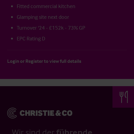
Fitted commercial kitchen
Glamping site next door
Turnover '24 - £152k - 73% GP
EPC Rating D
Login
or
Register
to view full details
Wir sind der
führende