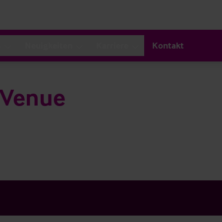
s
Neuigkeiten
Karriere
Kontakt
 Venue