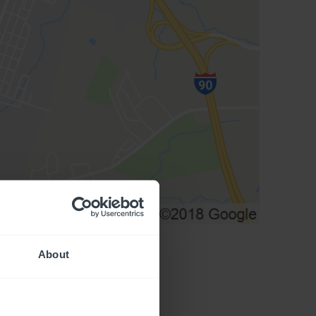
About