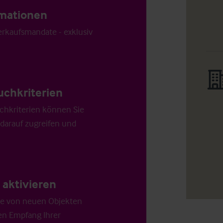
ormationen
Verkaufsmandate - exklusiv
uchkriterien
chkriterien können Sie
 darauf zugreifen und
aktivieren
die von neuen Objekten
en Empfang Ihrer