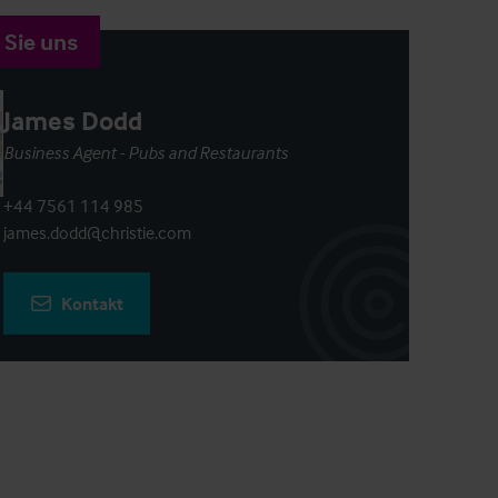
 Sie uns
James Dodd
Business Agent - Pubs and Restaurants
+44 7561 114 985
james.dodd@christie.com
Kontakt