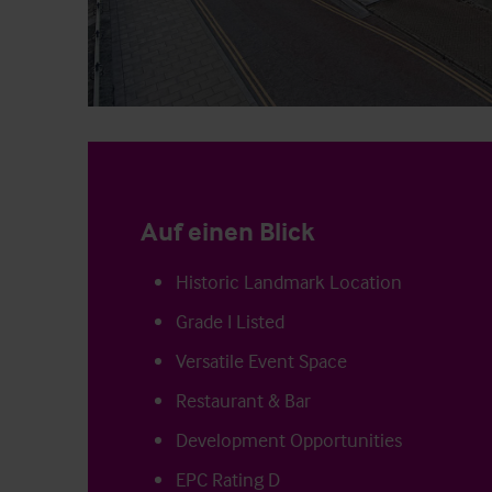
Auf einen Blick
Historic Landmark Location
Grade I Listed
Versatile Event Space
Restaurant & Bar
Development Opportunities
EPC Rating D