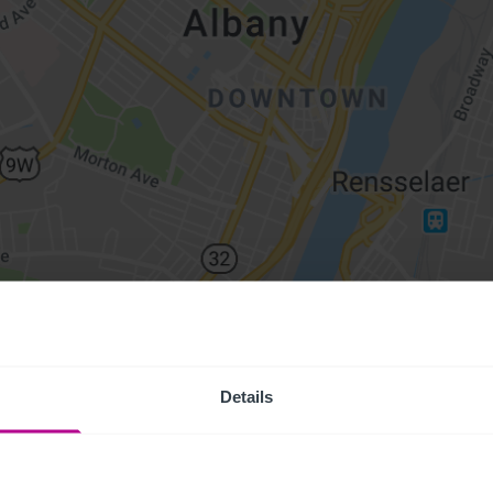
Details