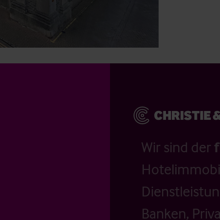
Wir sind der
Hotelimmobil
Dienstleistu
Banken, Priv