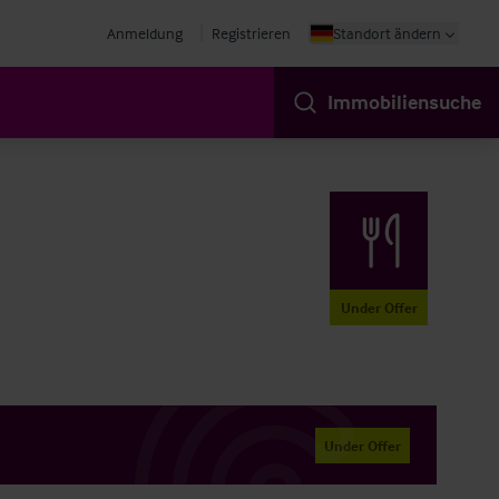
Anmeldung
Registrieren
Standort ändern
Immobiliensuche
Under Offer
Under Offer