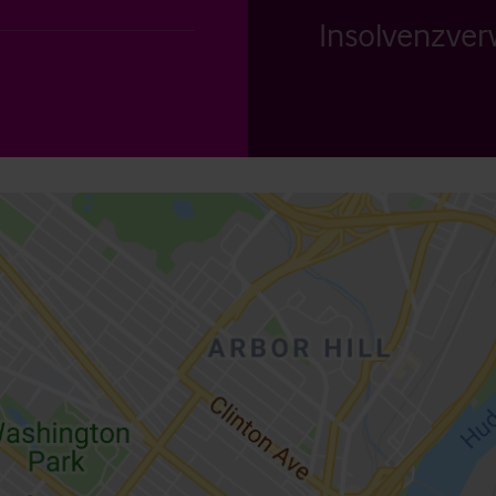
Insolvenzverw