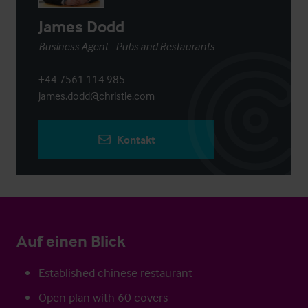
James Dodd
Business Agent - Pubs and Restaurants
+44 7561 114 985
james.dodd@christie.com
Kontakt
Auf einen Blick
Established chinese restaurant
Open plan with 60 covers