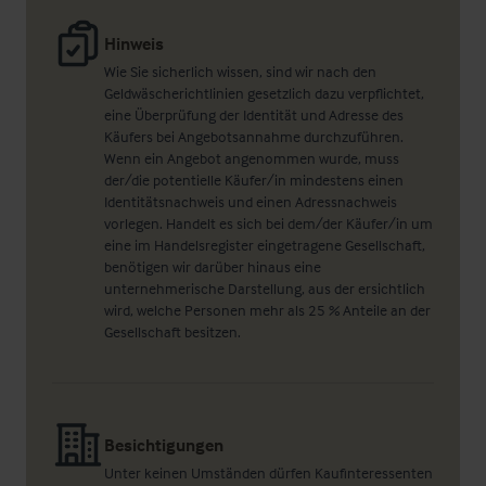
Hinweis
Wie Sie sicherlich wissen, sind wir nach den
Geldwäscherichtlinien gesetzlich dazu verpflichtet,
eine Überprüfung der Identität und Adresse des
Käufers bei Angebotsannahme durchzuführen.
Wenn ein Angebot angenommen wurde, muss
der/die potentielle Käufer/in mindestens einen
Identitätsnachweis und einen Adressnachweis
vorlegen. Handelt es sich bei dem/der Käufer/in um
eine im Handelsregister eingetragene Gesellschaft,
benötigen wir darüber hinaus eine
unternehmerische Darstellung, aus der ersichtlich
wird, welche Personen mehr als 25 % Anteile an der
Gesellschaft besitzen.
Besichtigungen
Unter keinen Umständen dürfen Kaufinteressenten