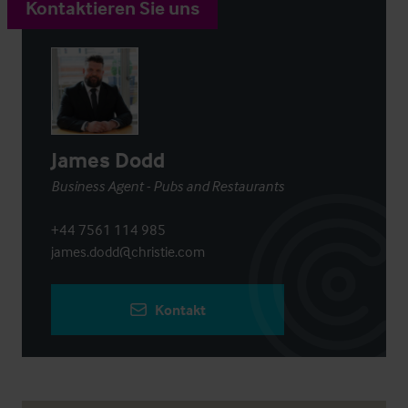
Kontaktieren Sie uns
James Dodd
Business Agent - Pubs and Restaurants
+44 7561 114 985
james.dodd@christie.com
Kontakt