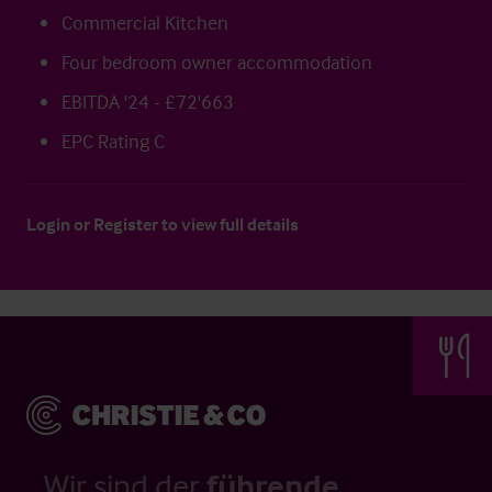
Commercial Kitchen
Four bedroom owner accommodation
EBITDA '24 - £72'663
EPC Rating C
Login
or
Register
to view full details
Wir sind der
führende