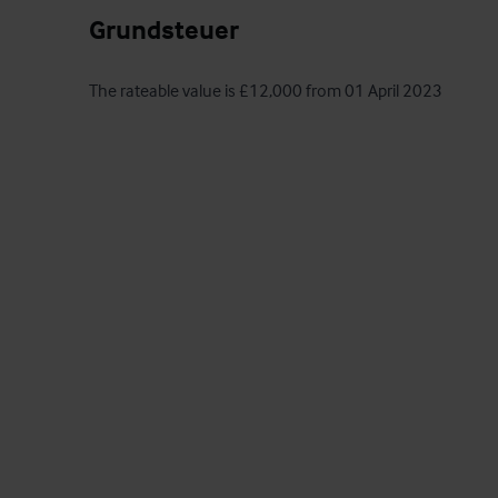
Grundsteuer
The rateable value is £12,000 from 01 April 2023