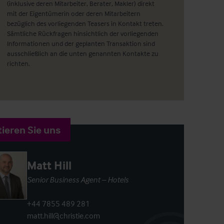
(inklusive deren Mitarbeiter, Berater, Makler) direkt
mit der Eigentümerin oder deren Mitarbeitern
bezüglich des vorliegenden Teasers in Kontakt treten.
Sämtliche Rückfragen hinsichtlich der vorliegenden
Informationen und der geplanten Transaktion sind
ausschließlich an die unten genannten Kontakte zu
richten.
ieren Sie uns
Matt Hill
Senior Business Agent – Hotels
+44 7855 489 281
matt.hill@christie.com