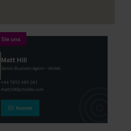
 Sie uns
Matt Hill
Senior Business Agent – Hotels
+44 7855 489 281
matt.hill@christie.com
Kontakt