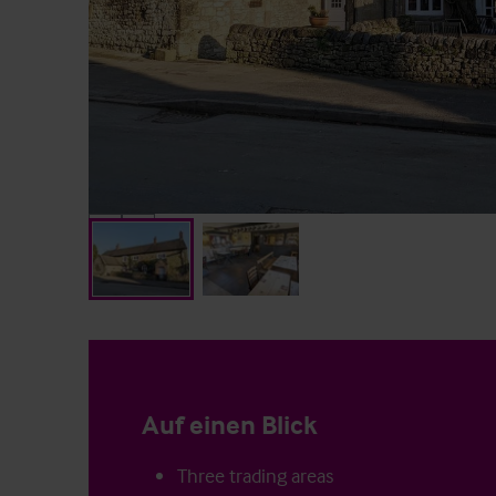
Auf einen Blick
Three trading areas