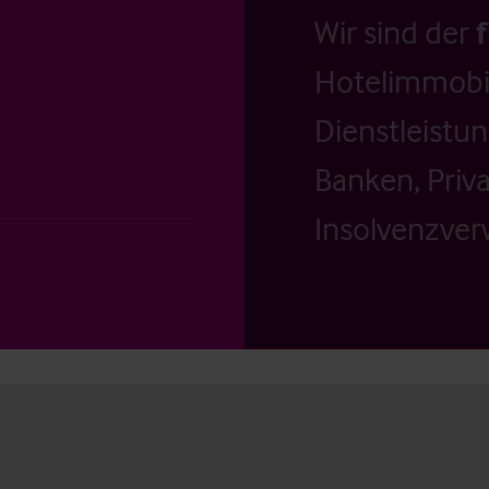
Wir sind der
Hotelimmobil
Dienstleistu
Banken, Priv
Insolvenzverw