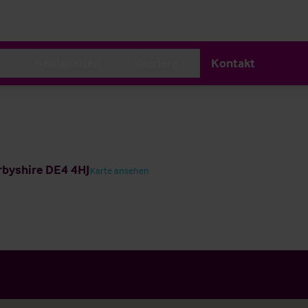
s
Neuigkeiten
Karriere
Kontakt
erbyshire DE4 4HJ
Karte ansehen