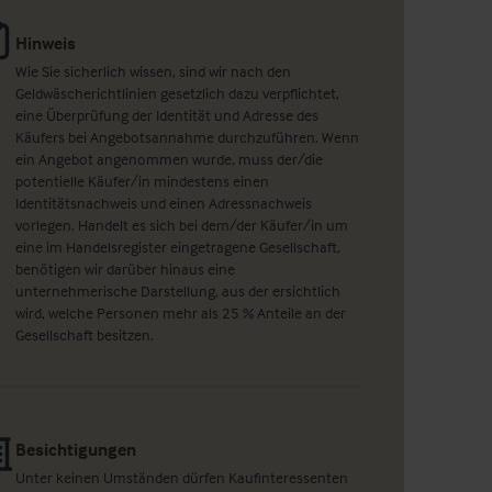
Hinweis
Wie Sie sicherlich wissen, sind wir nach den
Geldwäscherichtlinien gesetzlich dazu verpflichtet,
eine Überprüfung der Identität und Adresse des
Käufers bei Angebotsannahme durchzuführen. Wenn
ein Angebot angenommen wurde, muss der/die
potentielle Käufer/in mindestens einen
Identitätsnachweis und einen Adressnachweis
vorlegen. Handelt es sich bei dem/der Käufer/in um
eine im Handelsregister eingetragene Gesellschaft,
benötigen wir darüber hinaus eine
unternehmerische Darstellung, aus der ersichtlich
wird, welche Personen mehr als 25 % Anteile an der
Gesellschaft besitzen.
Besichtigungen
Unter keinen Umständen dürfen Kaufinteressenten