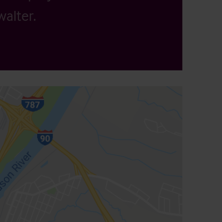
alter.