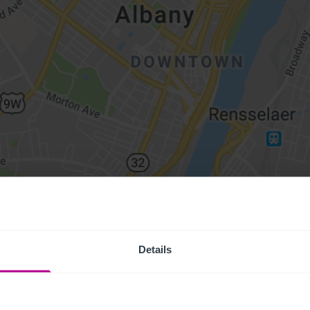
Details