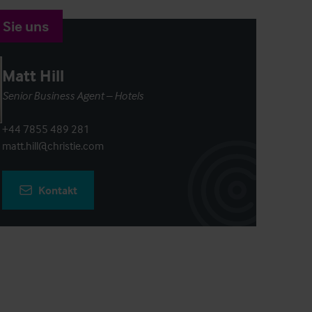
 Sie uns
Matt Hill
Senior Business Agent – Hotels
+44 7855 489 281
matt.hill@christie.com
Kontakt