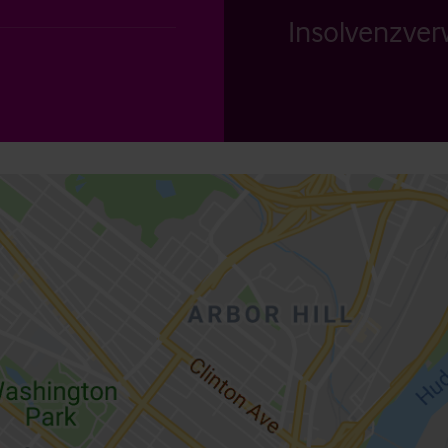
Insolvenzverw