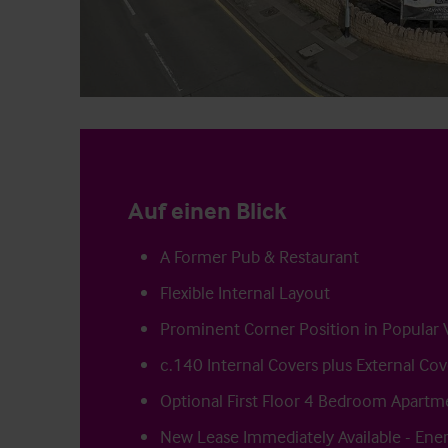
Auf einen Blick
A Former Pub & Restaurant
Flexible Internal Layout
Prominent Corner Position in Popular V
c.140 Internal Covers plus External Cov
Optional First Floor 4 Bedroom Apartm
New Lease Immediately Available - Ener