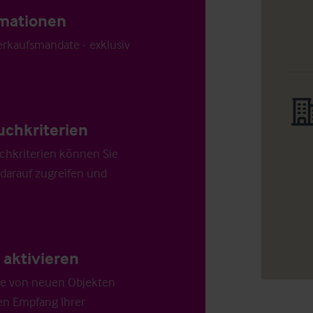
ormationen
Verkaufsmandate - exklusiv
uchkriterien
chkriterien können Sie
 darauf zugreifen und
aktivieren
die von neuen Objekten
en Empfang Ihrer