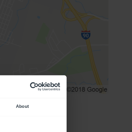
About