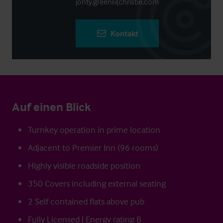
jonty.green@christie.com
Kontakt
Auf einen Blick
Turnkey operation in prime location
Adjacent to Premier Inn (96 rooms)
Highly visible roadside position
350 Covers including external seating
2 Self contained flats above pub
Fully Licensed | Energy rating B