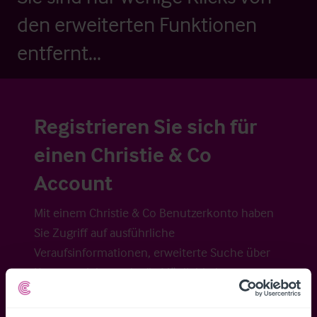
den erweiterten Funktionen
entfernt...
Registrieren Sie sich für
einen Christie & Co
Account
Mit einem Christie & Co Benutzerkonto haben
Sie Zugriff auf ausführliche
Veraufsinformationen, erweiterte Suche über
Kartenansicht sowie die Möglichkeit
Suchkriterien zu speichern und
Benachrichtigungen für neuen Objekten zu