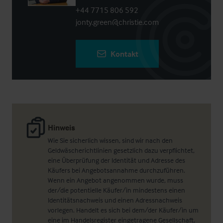
+44 7715 806 592
jonty.green@christie.com
Kontakt
Hinweis
Wie Sie sicherlich wissen, sind wir nach den
Geldwäscherichtlinien gesetzlich dazu verpflichtet,
eine Überprüfung der Identität und Adresse des
Käufers bei Angebotsannahme durchzuführen.
Wenn ein Angebot angenommen wurde, muss
der/die potentielle Käufer/in mindestens einen
Identitätsnachweis und einen Adressnachweis
vorlegen. Handelt es sich bei dem/der Käufer/in um
eine im Handelsregister eingetragene Gesellschaft,