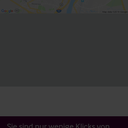
Sie sind nur wenige Klicks von