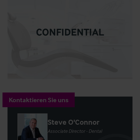
Kontaktieren Sie uns
Steve O'Connor
Associate Director - Dental