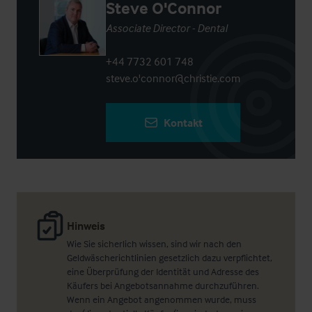
Steve O'Connor
Associate Director - Dental
+44 7732 601 748
steve.o'connor@christie.com
Kontakt
Hinweis
Wie Sie sicherlich wissen, sind wir nach den
Geldwäscherichtlinien gesetzlich dazu verpflichtet,
eine Überprüfung der Identität und Adresse des
Käufers bei Angebotsannahme durchzuführen.
Wenn ein Angebot angenommen wurde, muss