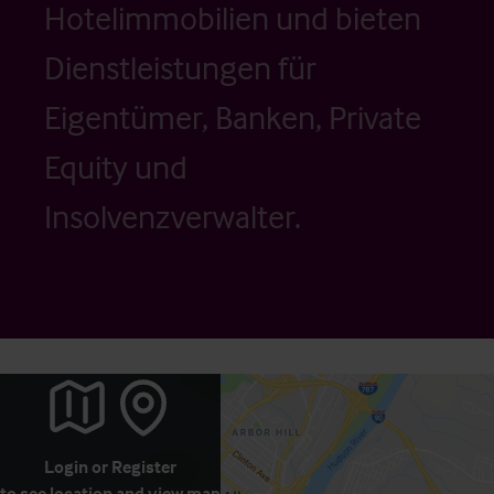
Hotelimmobilien und bieten
Dienstleistungen für
Eigentümer, Banken, Private
Equity und
Insolvenzverwalter.
Login
or
Register
to see location and view map