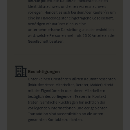
der/die potentielle Käufer/in mindestens einen
Identitätsnachweis und einen Adressnachweis
vorlegen. Handelt es sich bei dem/der Käufer/in um
eine im Handelsregister eingetragene Gesellschaft,
benötigen wir darüber hinaus eine
unternehmerische Darstellung, aus der ersichtlich
wird, welche Personen mehr als 25 % Anteile an der
Gesellschaft besitzen.
Besichtigungen
Unter keinen Umständen dürfen Kaufinteressenten
(inklusive deren Mitarbeiter, Berater, Makler) direkt
mit der Eigentümerin oder deren Mitarbeitern
bezüglich des vorliegenden Teasers in Kontakt
treten. Sämtliche Rückfragen hinsichtlich der
vorliegenden Informationen und der geplanten
Transaktion sind ausschließlich an die unten
genannten Kontakte zu richten.