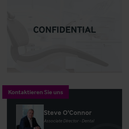
Kontaktieren Sie uns
Steve O'Connor
Associate Director - Dental