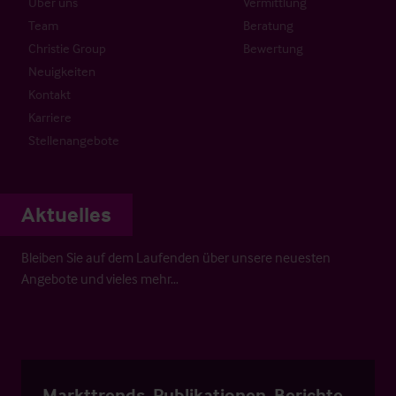
Über uns
Vermittlung
Team
Beratung
Christie Group
Bewertung
Neuigkeiten
Kontakt
Karriere
Stellenangebote
Aktuelles
Bleiben Sie auf dem Laufenden über unsere neuesten
Angebote und vieles mehr…
Markttrends, Publikationen, Berichte