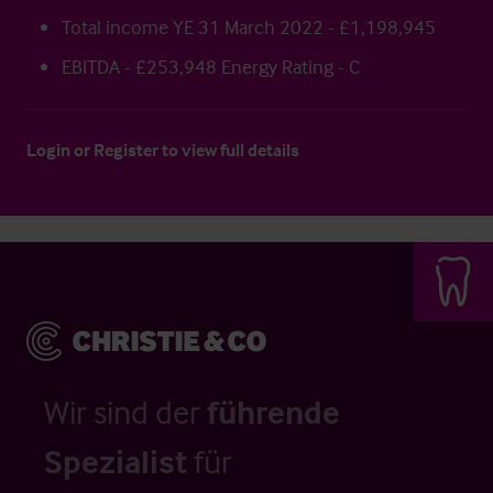
Total income YE 31 March 2022 - £1,198,945
EBITDA - £253,948 Energy Rating - C
Login
or
Register
to view full details
Wir sind der
führende
Spezialist
für