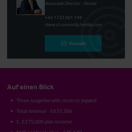
Associate Director - Dental
+44 7732 601 748
steve.o'connor@christie.com
Kontakt
Auf einen Blick
Three surgeries with room to expand
Total revenue - £637,286
C. £275,000 plan income