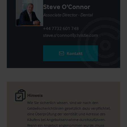
Steve O'Connor
Associate Director - Dental
+44 7732 601 748
steve.o'connor@christie.com
Kontakt
Hinweis
Wie Sie sicherlich wissen, sind wir nach den
Geldwäscherichtlinien gesetzlich dazu verpflichtet,
eine Überprüfung der Identität und Adresse des
Käufers bei Angebotsannahme durchzuführen.
Wenn ein Angebot angenommen wurde, muss