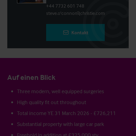
+44 7732 601 748
steve.o'connor@christie.com
Kontakt
Auf einen Blick
Three modern, well equipped surgeries
High quality fit out throughout
Total income YE 31 March 2026 - £726,211
Substantial property with large car park
Freehold in addition at £325,000 stv