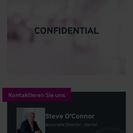
Kontaktieren Sie uns
Steve O'Connor
Associate Director - Dental