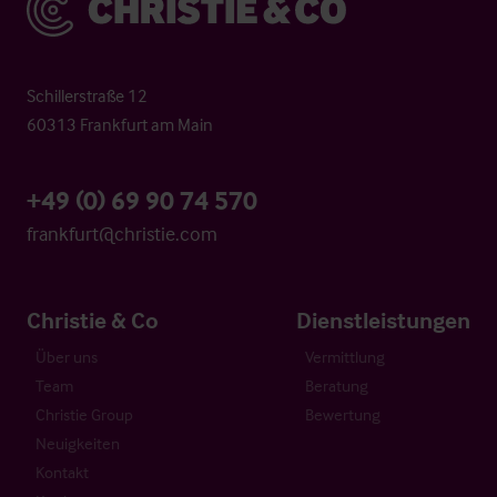
Schillerstraße 12
60313 Frankfurt am Main
+49 (0) 69 90 74 570
frankfurt@christie.com
Christie & Co
Dienstleistungen
Über uns
Vermittlung
Team
Beratung
Christie Group
Bewertung
Neuigkeiten
Kontakt