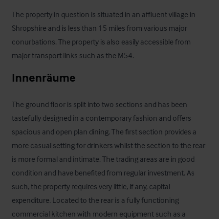
The property in question is situated in an affluent village in 
Shropshire and is less than 15 miles from various major 
conurbations. The property is also easily accessible from 
major transport links such as the M54.
Innenräume
The ground floor is split into two sections and has been 
tastefully designed in a contemporary fashion and offers 
spacious and open plan dining. The first section provides a 
more casual setting for drinkers whilst the section to the rear 
is more formal and intimate. The trading areas are in good 
condition and have benefited from regular investment. As 
such, the property requires very little, if any, capital 
expenditure. Located to the rear is a fully functioning 
commercial kitchen with modern equipment such as a 