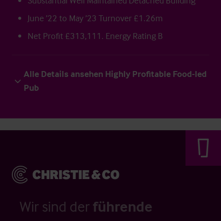
Substantial Well Maintained Detached Building
June ’22 to May ’23 Turnover £1.26m
Net Profit £313,111. Energy Rating B
Alle Details ansehen Highly Profitable Food-led
Pub
Wir sind der
führende