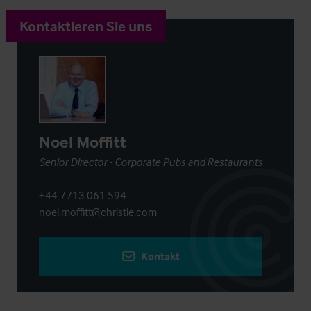
Kontaktieren Sie uns
Noel Moffitt
Senior Director - Corporate Pubs and Restaurants
+44 7713 061 594
noel.moffitt@christie.com
Kontakt