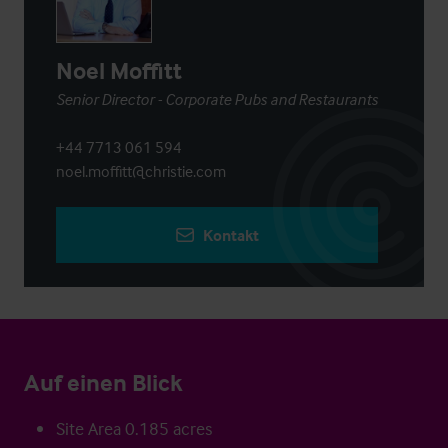
Noel Moffitt
Senior Director - Corporate Pubs and Restaurants
+44 7713 061 594
noel.moffitt@christie.com
Kontakt
Auf einen Blick
Site Area 0.185 acres