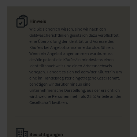
Hinweis
Wie Sie sicherlich wissen, sind wir nach den
Geldwäscherichtlinien gesetzlich dazu verpflichtet,
eine Überprüfung der Identität und Adresse des
Käufers bei Angebotsannahme durchzuführen.
Wenn ein Angebot angenommen wurde, muss
der/die potentielle Käufer/in mindestens einen
Identitätsnachweis und einen Adressnachweis
vorlegen. Handelt es sich bei dem/der Käufer/in um
eine im Handelsregister eingetragene Gesellschaft,
benötigen wir darüber hinaus eine
unternehmerische Darstellung, aus der ersichtlich
wird, welche Personen mehr als 25 % Anteile an der
Gesellschaft besitzen.
Besichtigungen